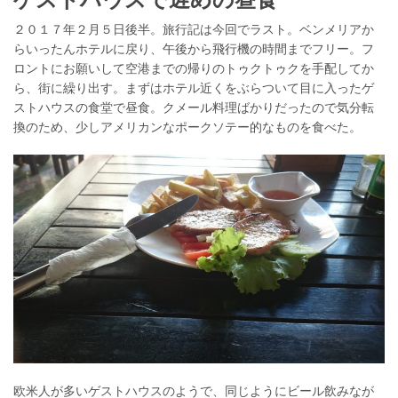
２０１７年２月５日後半。旅行記は今回でラスト。ベンメリアか
らいったんホテルに戻り、午後から飛行機の時間までフリー。フ
ロントにお願いして空港までの帰りのトゥクトゥクを手配してか
ら、街に繰り出す。まずはホテル近くをぶらついて目に入ったゲ
ストハウスの食堂で昼食。クメール料理ばかりだったので気分転
換のため、少しアメリカンなポークソテー的なものを食べた。
欧米人が多いゲストハウスのようで、同じようにビール飲みなが