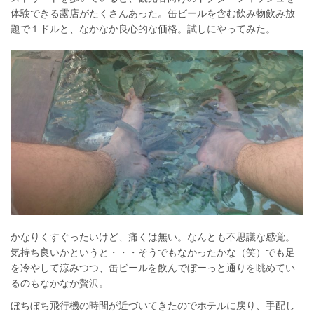
体験できる露店がたくさんあった。缶ビールを含む飲み物飲み放
題で１ドルと、なかなか良心的な価格。試しにやってみた。
かなりくすぐったいけど、痛くは無い。なんとも不思議な感覚。
気持ち良いかというと・・・そうでもなかったかな（笑）でも足
を冷やして涼みつつ、缶ビールを飲んでぼーっと通りを眺めてい
るのもなかなか贅沢。
ぼちぼち飛行機の時間が近づいてきたのでホテルに戻り、手配し