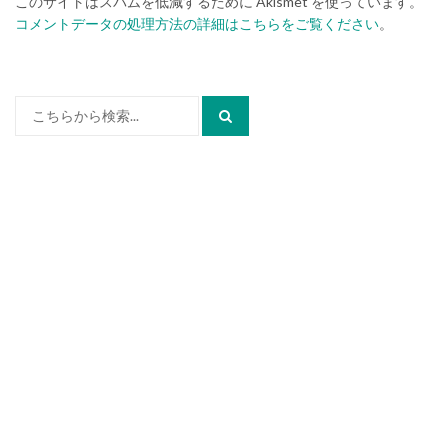
このサイトはスパムを低減するために Akismet を使っています。
コメントデータの処理方法の詳細はこちらをご覧ください
。
検
索: