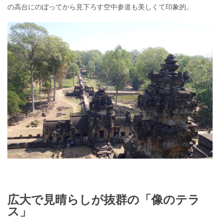
の高台にのぼってから見下ろす空中参道も美しくて印象的。
広大で見晴らしが抜群の「像のテラ
ス」