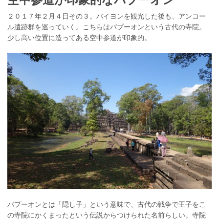
２０１７年２月４日その３。バイヨンを観光した後も、アンコー
ル遺跡群を巡っていく。こちらはバプーオンという古代の寺院。
少し高い位置に造ってある空中参道が印象的。
バプーオンとは「隠し子」という意味で、古代の戦争で王子をこ
の寺院にかくまったという伝説からつけられた名前らしい。寺院