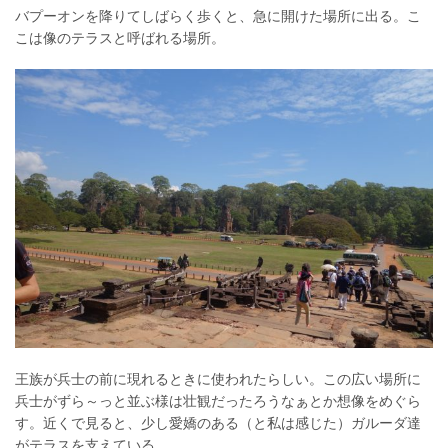
バプーオンを降りてしばらく歩くと、急に開けた場所に出る。こ
こは像のテラスと呼ばれる場所。
王族が兵士の前に現れるときに使われたらしい。この広い場所に
兵士がずら～っと並ぶ様は壮観だったろうなぁとか想像をめぐら
す。近くで見ると、少し愛嬌のある（と私は感じた）ガルーダ達
がテラスを支えている。