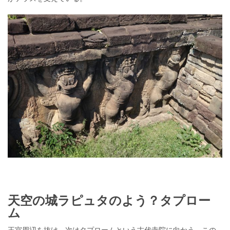
天空の城ラピュタのよう？タプロー
ム
王宮周辺を抜け、次はタプロームという古代寺院に向かう。この