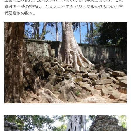
遺跡の一番の特徴は、なんといってもガジュマルが絡みついた古
代建造物の数々。