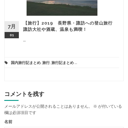
【旅行】2019 長野県・諏訪への登山旅行
7月
諏訪大社や酒蔵、温泉も満喫！
01
...
国内旅行記まとめ
,
旅行
,
旅行記まとめ
...
コメントを残す
メールアドレスが公開されることはありません。
※
が付いている
欄は必須項目です
名前