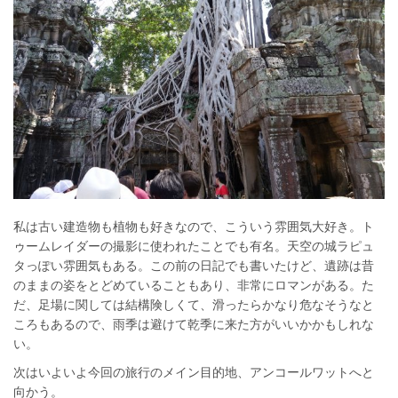
私は古い建造物も植物も好きなので、こういう雰囲気大好き。ト
ゥームレイダーの撮影に使われたことでも有名。天空の城ラピュ
タっぽい雰囲気もある。この前の日記でも書いたけど、遺跡は昔
のままの姿をとどめていることもあり、非常にロマンがある。た
だ、足場に関しては結構険しくて、滑ったらかなり危なそうなと
ころもあるので、雨季は避けて乾季に来た方がいいかかもしれな
い。
次はいよいよ今回の旅行のメイン目的地、アンコールワットへと
向かう。