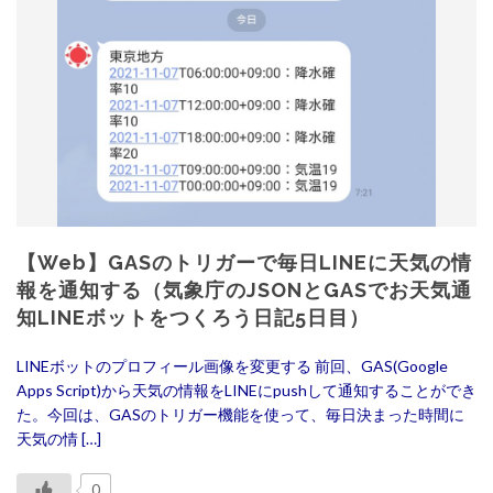
【Web】GASのトリガーで毎日LINEに天気の情
報を通知する（気象庁のJSONとGASでお天気通
知LINEボットをつくろう日記5日目）
LINEボットのプロフィール画像を変更する 前回、GAS(Google
Apps Script)から天気の情報をLINEにpushして通知することができ
た。今回は、GASのトリガー機能を使って、毎日決まった時間に
天気の情 […]
0