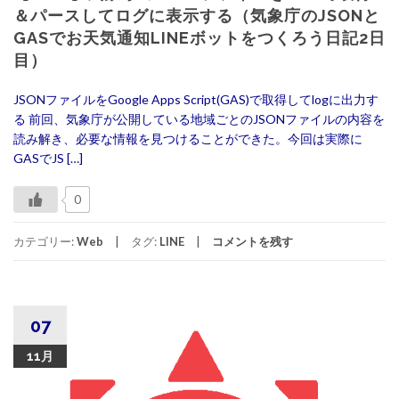
＆パースしてログに表示する（気象庁のJSONと
GASでお天気通知LINEボットをつくろう日記2日
目）
JSONファイルをGoogle Apps Script(GAS)で取得してlogに出力す
る 前回、気象庁が公開している地域ごとのJSONファイルの内容を
読み解き、必要な情報を見つけることができた。今回は実際に
GASでJS […]
0
カテゴリー:
Web
タグ:
LINE
コメントを残す
07
11月