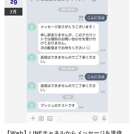
29
7月
【Web】LINEチャネルからメッセージを送信