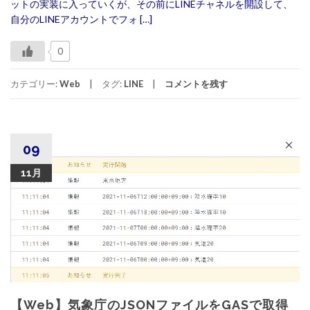
ットの実装に入っていくが、その前にLINEチャネルを開設して、
自分のLINEアカウントでフォ […]
0
カテゴリー:
Web
タグ:
LINE
コメントを残す
09
11月
【Web】気象庁のJSONファイルをGASで取得