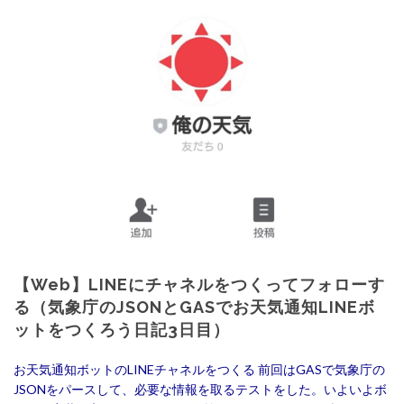
【Web】LINEにチャネルをつくってフォローす
る（気象庁のJSONとGASでお天気通知LINEボ
ットをつくろう日記3日目）
お天気通知ボットのLINEチャネルをつくる 前回はGASで気象庁の
JSONをパースして、必要な情報を取るテストをした。いよいよボ