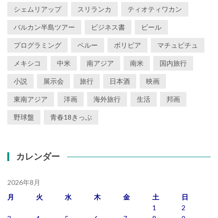
シェムリアップ
スリランカ
ティオティワカン
バルカン半島ツアー
ビジネス書
ビール
プログラミング
ペルー
ボリビア
マチュピチュ
メキシコ
中米
南アジア
南米
国内旅行
小説
展示会
旅行
日本酒
映画
東南アジア
洋画
海外旅行
生活
邦画
野球盤
青春18きっぷ
カレンダー
2026年8月
月
火
水
木
金
土
日
1
2