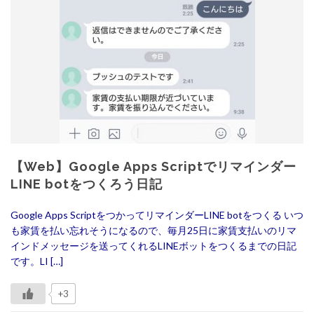
【Web】Google Apps Scriptでリマインダー
LINE botをつくろう日記
Google Apps ScriptをつかってリマインダーLINE botをつくる いつ
も家賃を払い忘れそうになるので、毎月25日に家賃支払いのリマ
インドメッセージを送ってくれるLINEボットをつくるまでの日記
です。LI […]
+3