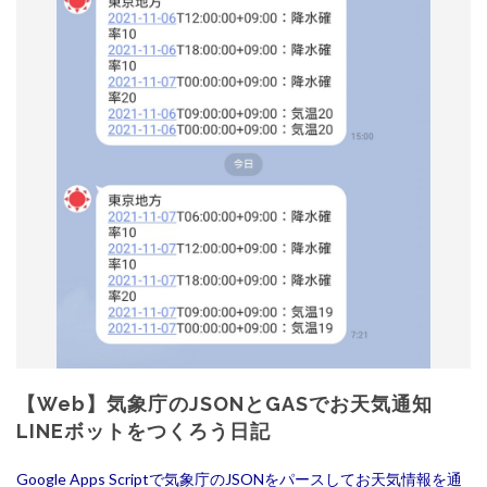
【Web】気象庁のJSONとGASでお天気通知
LINEボットをつくろう日記
Google Apps Scriptで気象庁のJSONをパースしてお天気情報を通