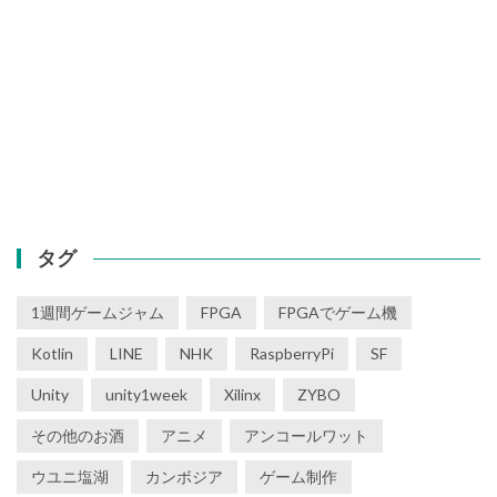
タグ
1週間ゲームジャム
FPGA
FPGAでゲーム機
Kotlin
LINE
NHK
RaspberryPi
SF
Unity
unity1week
Xilinx
ZYBO
その他のお酒
アニメ
アンコールワット
ウユニ塩湖
カンボジア
ゲーム制作