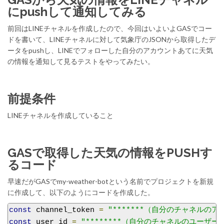
にpushして通知してみる
前回はLINEチャネルを作成したので、今回はいよいよGASでコー
ドを書いて、LINEチャネルに対して気象庁のJSONから取得したデ
ータをpushし、LINEでフォローした自分のアカウントあてに天気
の情報を通知して見るテストをやってみたい。
前提条件
LINEチャネルを作成していること
GASで取得した天気の情報をPUSHす
るコード
早速だがGASでmy-weather-botという名前でプロジェクトを新規
に作成して、以下のようにコードを作成した。
const
 channel_token 
=
"*******（自分のチャネルの
const
 user_id 
=
"********（自分のチャネルのユーザーI