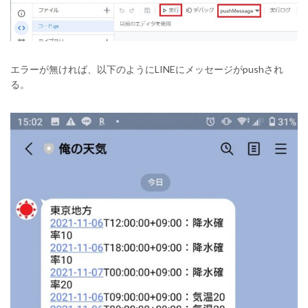
エラーが無ければ、以下のようにLINEにメッセージがpushされ
る。