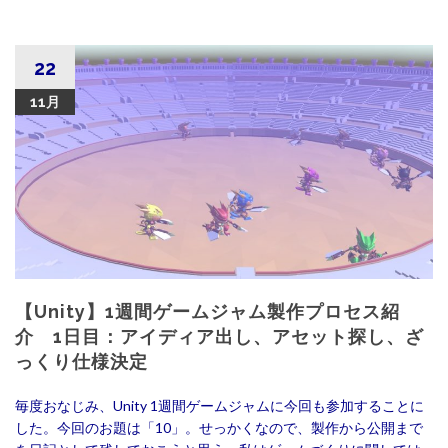
22
11月
【Unity】1週間ゲームジャム製作プロセス紹
介 1日目：アイディア出し、アセット探し、ざ
っくり仕様決定
毎度おなじみ、Unity 1週間ゲームジャムに今回も参加することに
した。今回のお題は「10」。せっかくなので、製作から公開まで