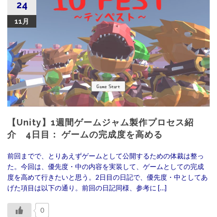
24
11月
【Unity】1週間ゲームジャム製作プロセス紹
介 4日目： ゲームの完成度を高める
前回までで、とりあえずゲームとして公開するための体裁は整っ
た。今回は、優先度・中の内容を実装して、ゲームとしての完成
度を高めて行きたいと思う。2日目の日記で、優先度・中としてあ
げた項目は以下の通り。前回の日記同様、参考に […]
0