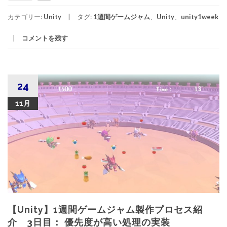
カテゴリー:
Unity
タグ:
1週間ゲームジャム
、
Unity
、
unity1week
コメントを残す
24
11月
【Unity】1週間ゲームジャム製作プロセス紹
介 3日目： 優先度が高い処理の実装