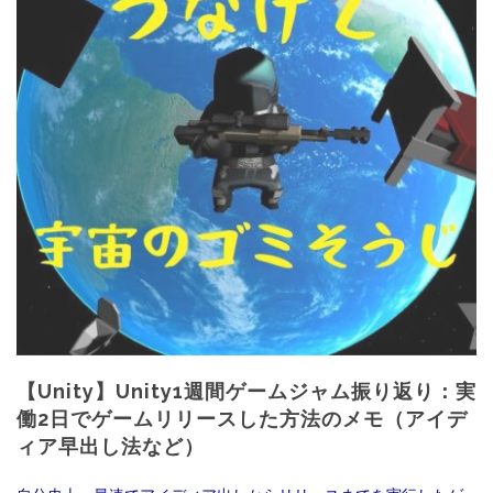
【Unity】Unity1週間ゲームジャム振り返り：実
働2日でゲームリリースした方法のメモ（アイデ
ィア早出し法など）