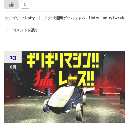
0
カテゴリー:
Unity
タグ:
1週間ゲームジャム
、
Unity
、
unity1week
コメントを残す
13
6月