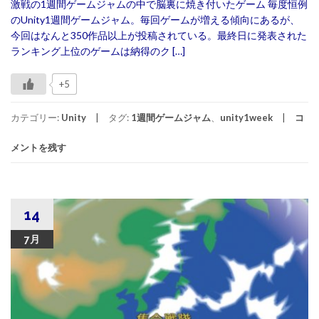
激戦の1週間ゲームジャムの中で脳裏に焼き付いたゲーム 毎度恒例
のUnity1週間ゲームジャム。毎回ゲームが増える傾向にあるが、
今回はなんと350作品以上が投稿されている。最終日に発表された
ランキング上位のゲームは納得のク […]
+5
カテゴリー:
Unity
タグ:
1週間ゲームジャム
、
unity1week
コ
メントを残す
14
7月