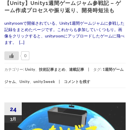
【Unity】Unity1週間ゲームジャム参戦記 – ゲ
ーム作成プロセスや振り返り、開発時短法も
unityroomで開催されている、Unity1週間ゲームジャムに参戦した
記録をまとめたページです。これからも参加していくつもり。画
像をクリックすると、unityroomにアップロードしたゲームに飛べ
ます。 […]
0
カテゴリー:
Unity
、
技術記事まとめ
、
連載記事
タグ:
1週間ゲーム
ジャム
、
Unity
、
unity1week
コメントを残す
24
3月