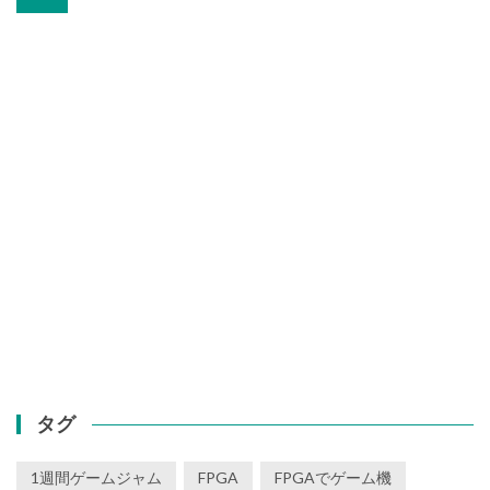
ビ
ゲ
ー
シ
ョ
ン
タグ
1週間ゲームジャム
FPGA
FPGAでゲーム機