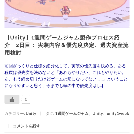
【Unity】1週間ゲームジャム製作プロセス紹
介 2日目： 実装内容＆優先度決定、過去資産流
用検討
前回ざっくりと仕様を細分化して、実装の優先度を決める。ある
程度は優先度を決めないと「あれもやりたい、これもやりたい。
あ、もう締め切りだけどゲームの形になってない……」ということ
になりやすいと思う。今までも頭の中で優先度は […]
0
カテゴリー:
Unity
タグ:
1週間ゲームジャム
、
Unity
、
unity1week
コメントを残す