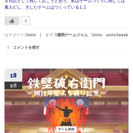
を日記として残しておこうと思う。私はゲームづくりに関しては
素人だし、大したゲームはつくっている […]
0
カテゴリー:
Unity
タグ:
1週間ゲームジャム
、
Unity
、
unity1week
コメントを残す
18
9月