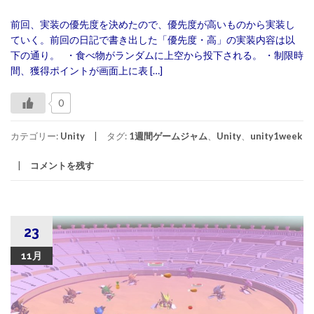
前回、実装の優先度を決めたので、優先度が高いものから実装し
ていく。前回の日記で書き出した「優先度・高」の実装内容は以
下の通り。 ・食べ物がランダムに上空から投下される。 ・制限時
間、獲得ポイントが画面上に表 […]
0
カテゴリー:
Unity
タグ:
1週間ゲームジャム
、
Unity
、
unity1week
コメントを残す
23
11月