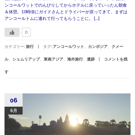
ンコールワットでのんびりしてからホテルに戻っていったん朝食
＆休憩。10時頃にガイドさんとドライバーが戻ってきて、まずは
アンコールトムに連れて行ってもらうことに。 […]
0
カテゴリー:
旅行
タグ:
アンコールワット
、
カンボジア
、
クメー
ル
、
シェムリアップ
、
東南アジア
、
海外旅行
、
遺跡
コメントを残
す
06
6月