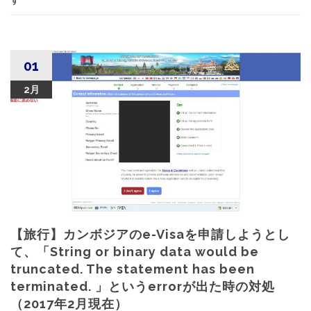
01
2月
【旅行】カンボジアのe-Visaを申請しようとし
て、「String or binary data would be
truncated. The statement has been
terminated. 」というerrorが出た時の対処
（2017年2月現在）