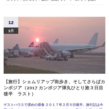
12
9月
【旅行】シェムリアップ街歩き、そしてさらばカ
ンボジア（2017 カンボジア弾丸ひとり旅３日目
後半 ラスト）
ゲストハウスで遅めの昼食 ２０１７年２月５日後半。旅行記は今