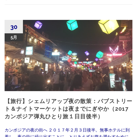
30
5月
【旅行】シェムリアップ夜の散策：パブストリー
ト＆ナイトマーケットは夜までにぎやか（2017
カンボジア弾丸ひとり旅１日目後半）
カンボジアの夜の街へ ２０１７年２月３日後半。無事ホテルに到
着し、夜の街に繰り出すことに。とりあえずお腹を満たすために