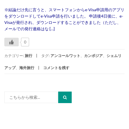
※結論だけ先に言うと、スマートフォンからe-Visa申請用のアプリ
をダウンロードしてe-Visa申請を行いました。 申請後4日後に、e-
Visaが発行され、ダウンロードすることができました（ただし、
メールでの発行連絡はな […]
0
カテゴリー:
旅行
タグ:
アンコールワット
、
カンボジア
、
シェムリ
アップ
、
海外旅行
コメントを残す
検
索: