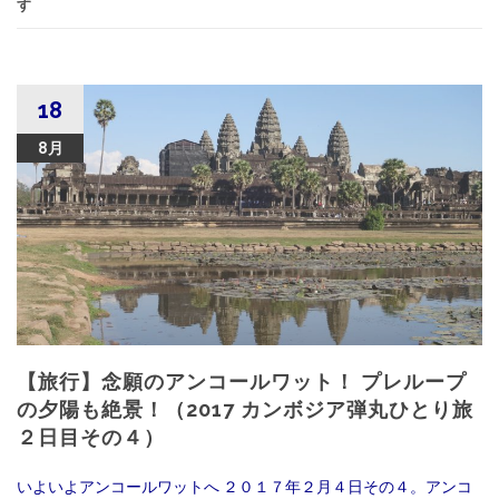
す
18
8月
【旅行】念願のアンコールワット！ プレループ
の夕陽も絶景！（2017 カンボジア弾丸ひとり旅
２日目その４）
いよいよアンコールワットへ ２０１７年２月４日その４。アンコ