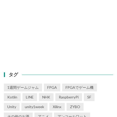
タグ
1週間ゲームジャム
FPGA
FPGAでゲーム機
Kotlin
LINE
NHK
RaspberryPi
SF
Unity
unity1week
Xilinx
ZYBO
その他のお酒
アニメ
アンコールワット