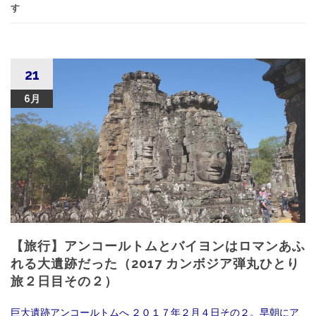
す
21
6月
【旅行】アンコールトムとバイヨンはロマンあふ
れる大遺跡だった（2017 カンボジア弾丸ひとり
旅２日目その２）
巨大遺跡アンコールトムへ ２０１７年２月４日その２。早朝にア