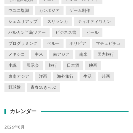
ウユニ塩湖
カンボジア
ゲーム制作
シェムリアップ
スリランカ
ティオティワカン
バルカン半島ツアー
ビジネス書
ビール
プログラミング
ペルー
ボリビア
マチュピチュ
メキシコ
中米
南アジア
南米
国内旅行
小説
展示会
旅行
日本酒
映画
東南アジア
洋画
海外旅行
生活
邦画
野球盤
青春18きっぷ
カレンダー
2026年8月