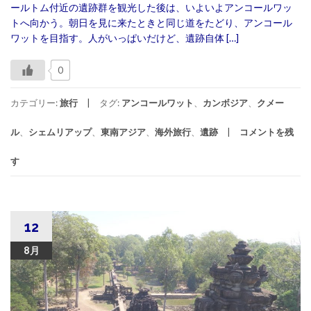
ールトム付近の遺跡群を観光した後は、いよいよアンコールワッ
トへ向かう。朝日を見に来たときと同じ道をたどり、アンコール
ワットを目指す。人がいっぱいだけど、遺跡自体 […]
0
カテゴリー:
旅行
タグ:
アンコールワット
、
カンボジア
、
クメー
ル
、
シェムリアップ
、
東南アジア
、
海外旅行
、
遺跡
コメントを残
す
12
8月