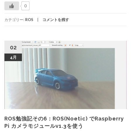
0
カテゴリー:
ROS
コメントを残す
02
4月
ROS勉強記その6：ROS(Noetic) でRaspberry
Pi カメラモジュールv1.3を使う