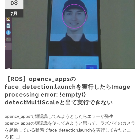
08
7月
【ROS】opencv_appsの
face_detection.launchを実行したらImage
processing error: !empty()
detectMultiScaleと出て実行できない
opencv_appsで顔認識してみようとしたらエラーが発生
opencv_appsの顔認識を使ってみようと思って、ラズパイのカメラ
を起動している状態でface_detection.launchを実行してみたとこ
ろ [E […]