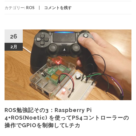
カテゴリー:
ROS
コメントを残す
26
2月
ROS勉強記その3：Raspberry Pi
4+ROS(Noetic) を使ってPS4コントローラーの
操作でGPIOを制御してLチカ