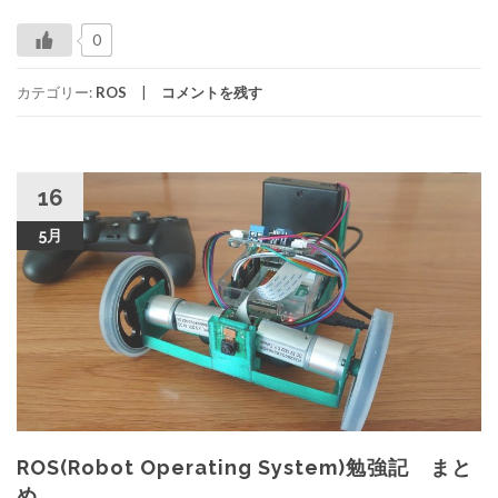
0
カテゴリー:
ROS
コメントを残す
16
5月
ROS(Robot Operating System)勉強記 まと
め