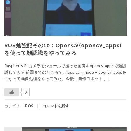
ROS勉強記その10：OpenCV(opencv_apps)
を使って顔認識をやってみる
Raspberry Pi カメラモジュールで撮った画像をopencv_appsで顔認
識してみる 前回までのところで、raspicam_node + opencv_appsを
つかって画像処理をやってみた。今後、自作ロボット […]
0
カテゴリー:
ROS
コメントを残す