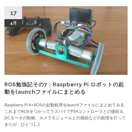
17
4月
ROS勉強記その7：Raspberry Pi ロボットの起
動をlaunchファイルにまとめる
Raspberry Pi 4+ROSの起動処理をlaunchファイルにまとめてみる
これまでROSをつかってラズパイでPS4コントローラとの接続＆
DCモータの制御、カメラモジュールとの接続などの処理を行って
きたが、ひとつ […]