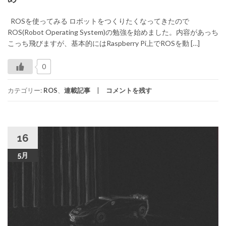
ROSを使ってみる ロボットをつくりたくなってきたので
ROS(Robot Operating System)の勉強を始めました。内容があっち
こっち飛びますが、基本的にはRaspberry Pi上でROSを動 […]
0
カテゴリー:
ROS
、
連載記事
コメントを残す
16
5月