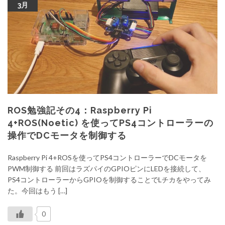
3月
ROS勉強記その4：Raspberry Pi
4+ROS(Noetic) を使ってPS4コントローラーの
操作でDCモータを制御する
Raspberry Pi 4+ROSを使ってPS4コントローラーでDCモータを
PWM制御する 前回はラズパイのGPIOピンにLEDを接続して、
PS4コントローラーからGPIOを制御することでLチカをやってみ
た。今回はもう […]
0