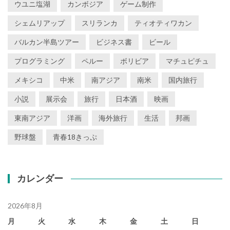
ウユニ塩湖
カンボジア
ゲーム制作
シェムリアップ
スリランカ
ティオティワカン
バルカン半島ツアー
ビジネス書
ビール
プログラミング
ペルー
ボリビア
マチュピチュ
メキシコ
中米
南アジア
南米
国内旅行
小説
展示会
旅行
日本酒
映画
東南アジア
洋画
海外旅行
生活
邦画
野球盤
青春18きっぷ
カレンダー
2026年8月
月
火
水
木
金
土
日