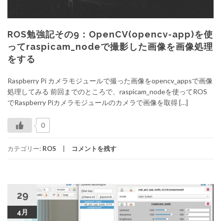
ROS勉強記その9：OpenCV(opencv-app)を使
ってraspicam_nodeで撮影した画像を画像処理
をする
Raspberry Pi カメラモジュールで撮った画像をopencv_appsで画像
処理してみる 前回までのところで、raspicam_nodeを使ってROS
でRaspberry Piカメラモジュールのカメラで画像を取得 […]
0
カテゴリー:
ROS
コメントを残す
29
4月