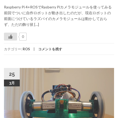
Raspberry Pi 4+ROSでRasberry Piカメラモジュールを使ってみる
前回でついに自作ロボットが動き出したのだが、現在ロボットの
前面につけているラズパイのカメラモジュールは動かしておら
ず、ただの飾り状 […]
0
カテゴリー:
ROS
コメントを残す
25
3月