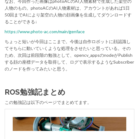
なお、今回作った画像はphotoACのAI人物素材で生成した架空の
人物のもの。photoACのAI人物素材は、アカウントがあれば1日
50回までAIにより架空の人物の顔画像を生成してダウンロードす
ることができる↓
https://www.photo-ac.com/main/genface
ちょっと短いが今回はここまで。今後は自作ロボットに顔認識し
てそちらに動いていくような処理をさせたいと思っている。その
ため、次回は前段階の勉強として、opencv_appsのnodeがPublish
する顔の座標データを取得して、ログで表示するようなSubscriber
のノードを作ってみたいと思う。
ROS勉強記まとめ
この勉強記は以下のページでまとめてます。