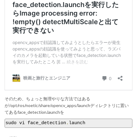
そのため、ちょっと無理やりな方法ではある
が/opt/ros/noetic/share/opencv_apps/launchディレクトリに置い
てあるface_detection.launchを
sudo vi face_detection
.
launch