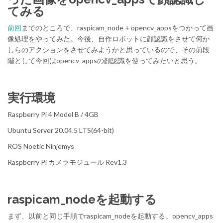
てみる
前回
までのところで、raspicam_node + opencv_appsをつかって画
像処理をやってみた。今後、自作ロボットに顔認識をさせて何か
しらのアクションをさせてみようかと思っているので、その前段
階として今回はopencv_appsの顔認識を使ってみたいと思う。
実行環境
Raspberry Pi 4 Model B / 4GB
Ubuntu Server 20.04.5 LTS(64-bit)
ROS Noetic Ninjemys
Raspberry Pi カメラモジュール Rev1.3
raspicam_nodeを起動する
まず、以前と同じ手順でraspicam_nodeを起動する。opencv_apps