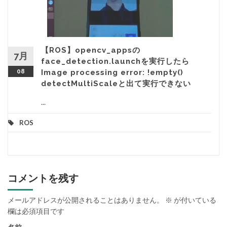
【ROS】opencv_appsの
7月
face_detection.launchを実行したら
08
Image processing error: !empty()
detectMultiScaleと出て実行できない
...
ROS
コメントを残す
メールアドレスが公開されることはありません。
※
が付いている
欄は必須項目です