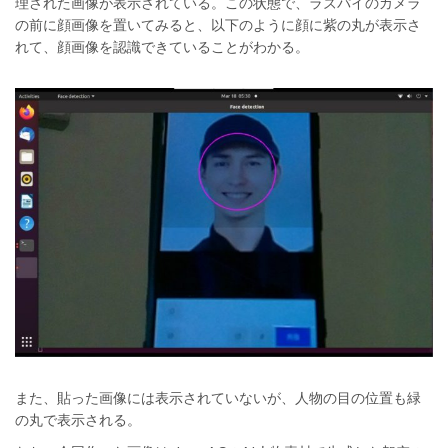
理された画像が表示されている。この状態で、ラズパイのカメラ
の前に顔画像を置いてみると、以下のように顔に紫の丸が表示さ
れて、顔画像を認識できていることがわかる。
また、貼った画像には表示されていないが、人物の目の位置も緑
の丸で表示される。