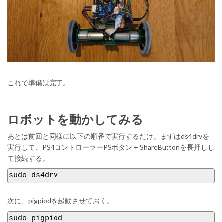
これで準備は完了。
ロボットを動かしてみる
あとは前回と同様に以下の順番で実行するだけ。まずはds4drvを
実行して、PS4コントローラーPSボタン + ShareButtonを長押しし
て接続する。
sudo ds4drv
次に、pigpiodを起動させておく。
sudo pigpiod