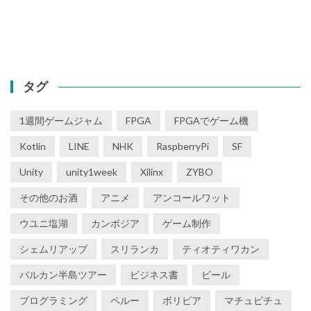
タグ
1週間ゲームジャム
FPGA
FPGAでゲーム機
Kotlin
LINE
NHK
RaspberryPi
SF
Unity
unity1week
Xilinx
ZYBO
その他のお酒
アニメ
アンコールワット
ウユニ塩湖
カンボジア
ゲーム制作
シェムリアップ
スリランカ
ティオティワカン
バルカン半島ツアー
ビジネス書
ビール
プログラミング
ペルー
ボリビア
マチュピチュ