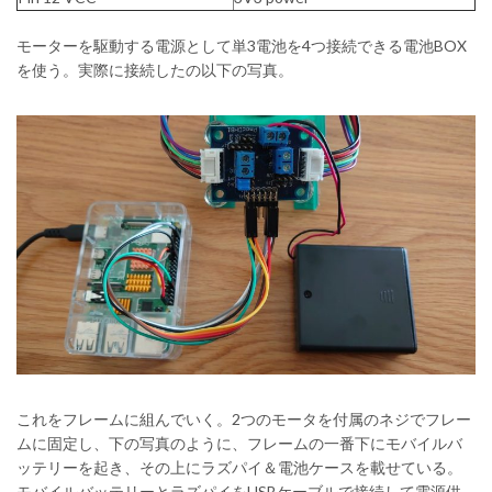
モーターを駆動する電源として単3電池を4つ接続できる電池BOX
を使う。実際に接続したの以下の写真。
これをフレームに組んでいく。2つのモータを付属のネジでフレー
ムに固定し、下の写真のように、フレームの一番下にモバイルバ
ッテリーを起き、その上にラズパイ＆電池ケースを載せている。
モバイルバッテリーとラズパイをUSBケーブルで接続して電源供