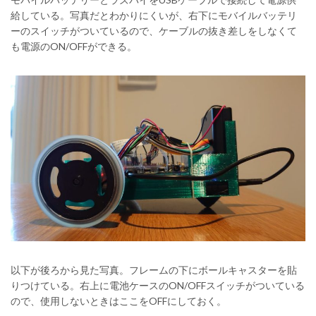
給している。写真だとわかりにくいが、右下にモバイルバッテリ
ーのスイッチがついているので、ケーブルの抜き差しをしなくて
も電源のON/OFFができる。
以下が後ろから見た写真。フレームの下にボールキャスターを貼
りつけている。右上に電池ケースのON/OFFスイッチがついている
ので、使用しないときはここをOFFにしておく。