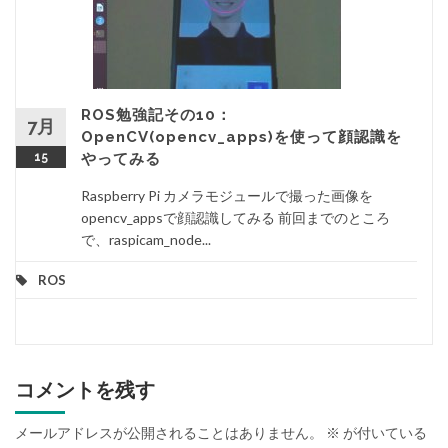
ROS勉強記その10：
7月
OpenCV(opencv_apps)を使って顔認識を
15
やってみる
Raspberry Pi カメラモジュールで撮った画像を
opencv_appsで顔認識してみる 前回までのところ
で、raspicam_node...
ROS
コメントを残す
メールアドレスが公開されることはありません。
※
が付いている