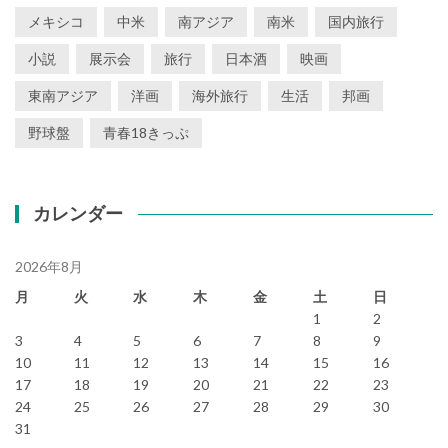
メキシコ
中米
南アジア
南米
国内旅行
小説
展示会
旅行
日本酒
映画
東南アジア
洋画
海外旅行
生活
邦画
野球盤
青春18きっぷ
カレンダー
2026年8月
月
火
水
木
金
土
日
1
2
3
4
5
6
7
8
9
10
11
12
13
14
15
16
17
18
19
20
21
22
23
24
25
26
27
28
29
30
31