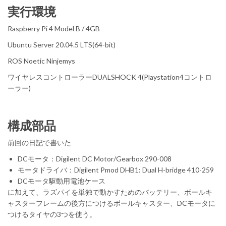
実行環境
Raspberry Pi 4 Model B / 4GB
Ubuntu Server 20.04.5 LTS(64-bit)
ROS Noetic Ninjemys
ワイヤレスコントローラーDUALSHOCK 4(Playstation4コントロ
ーラー)
構成部品
前回の日記で書いた
DCモータ：Digilent DC Motor/Gearbox 290-008
モータドライバ：Digilent Pmod DHB1: Dual H-bridge 410-259
DCモータ駆動用電池ケース
に加えて、ラズパイを単独で動かすためのバッテリー、ボールキ
ャスターフレームの後方につけるボールキャスター、DCモータに
つけるタイヤの3つを使う。