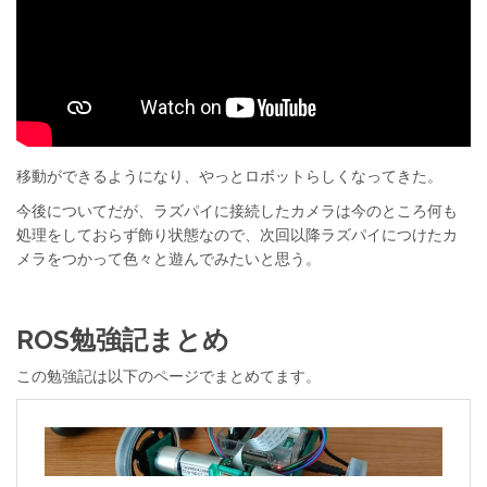
移動ができるようになり、やっとロボットらしくなってきた。
今後についてだが、ラズパイに接続したカメラは今のところ何も
処理をしておらず飾り状態なので、次回以降ラズパイにつけたカ
メラをつかって色々と遊んでみたいと思う。
ROS勉強記まとめ
この勉強記は以下のページでまとめてます。