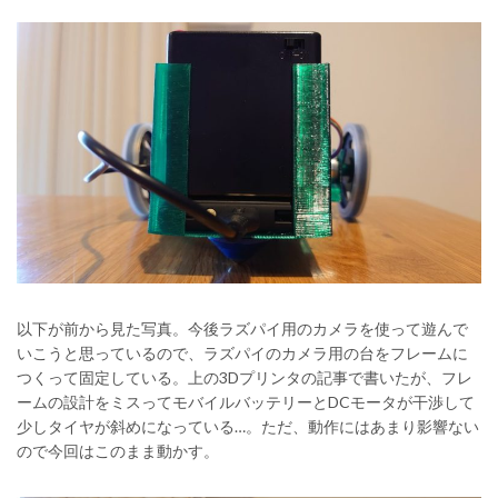
以下が前から見た写真。今後ラズパイ用のカメラを使って遊んで
いこうと思っているので、ラズパイのカメラ用の台をフレームに
つくって固定している。上の3Dプリンタの記事で書いたが、フレ
ームの設計をミスってモバイルバッテリーとDCモータが干渉して
少しタイヤが斜めになっている…。ただ、動作にはあまり影響ない
ので今回はこのまま動かす。