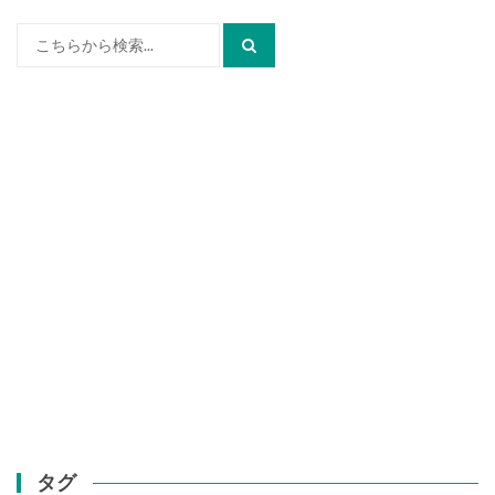
検
索:
タグ