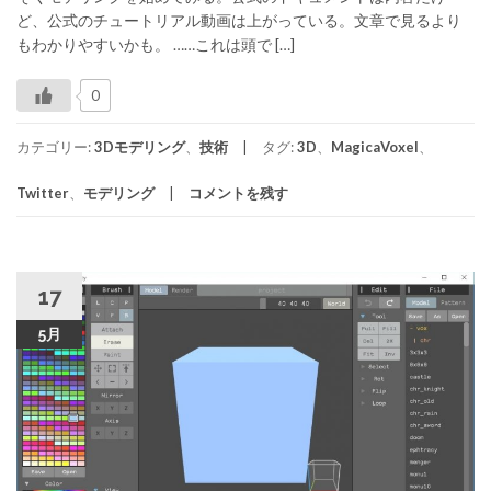
ど、公式のチュートリアル動画は上がっている。文章で見るより
もわかりやすいかも。 ……これは頭で […]
0
カテゴリー:
3Dモデリング
、
技術
タグ:
3D
、
MagicaVoxel
、
Twitter
、
モデリング
コメントを残す
17
5月