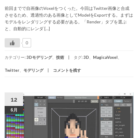
前回までで自画像のVoxelをつくった。今回はTwitter画像と合成
させるため、透過性のある画像としてModelをExportする。まずは
モデルをレンダリングする必要がある。「Render」タブを選ぶ
と、自動的にレンダ […]
0
カテゴリー:
3Dモデリング
、
技術
タグ:
3D
、
MagicaVoxel
、
Twitter
、
モデリング
コメントを残す
12
6月