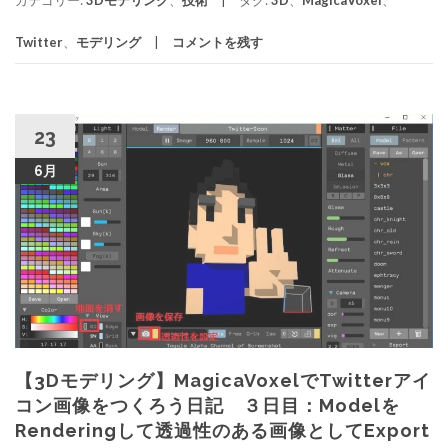
カテゴリー:
3Dモデリング
、
技術
タグ:
3D
、
MagicaVoxel
、
Twitter
、
モデリング
コメントを残す
23
6月
【3Dモデリング】MagicaVoxelでTwitterアイ
コン画像をつくろう日記 ３日目：Modelを
Renderingして透過性のある画像としてExport