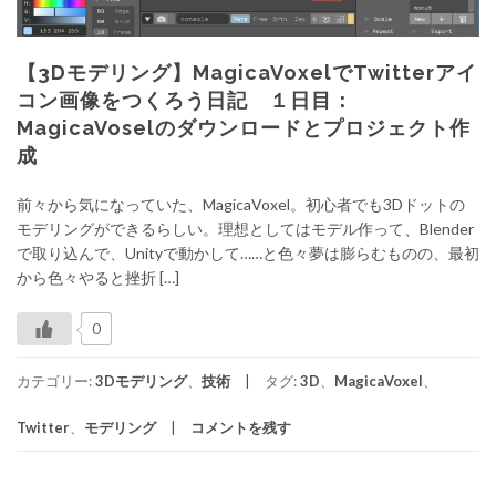
【3Dモデリング】MagicaVoxelでTwitterアイ
コン画像をつくろう日記 １日目：
MagicaVoselのダウンロードとプロジェクト作
成
前々から気になっていた、MagicaVoxel。初心者でも3Dドットの
モデリングができるらしい。理想としてはモデル作って、Blender
で取り込んで、Unityで動かして……と色々夢は膨らむものの、最初
から色々やると挫折 […]
0
カテゴリー:
3Dモデリング
、
技術
タグ:
3D
、
MagicaVoxel
、
Twitter
、
モデリング
コメントを残す