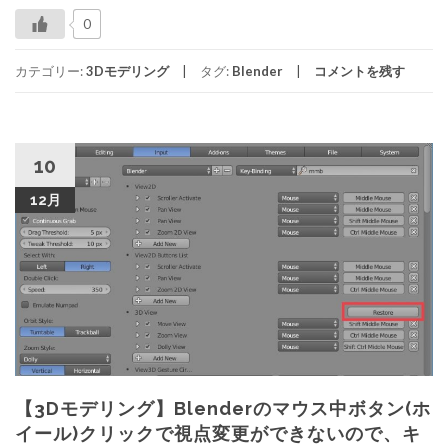
0
カテゴリー:
3Dモデリング
タグ:
Blender
コメントを残す
10
12月
【3Dモデリング】Blenderのマウス中ボタン(ホ
イール)クリックで視点変更ができないので、キ