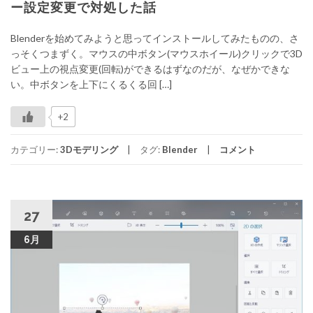
ー設定変更で対処した話
Blenderを始めてみようと思ってインストールしてみたものの、さ
っそくつまずく。マウスの中ボタン(マウスホイール)クリックで3D
ビュー上の視点変更(回転)ができるはずなのだが、なぜかできな
い。中ボタンを上下にくるくる回 […]
+2
カテゴリー:
3Dモデリング
タグ:
Blender
コメント
27
6月