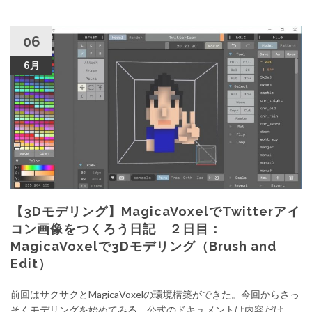
06
6月
【3Dモデリング】MagicaVoxelでTwitterアイ
コン画像をつくろう日記 ２日目：
MagicaVoxelで3Dモデリング（Brush and
Edit）
前回はサクサクとMagicaVoxelの環境構築ができた。今回からさっ
そくモデリングを始めてみる。公式のドキュメントは内容だけ