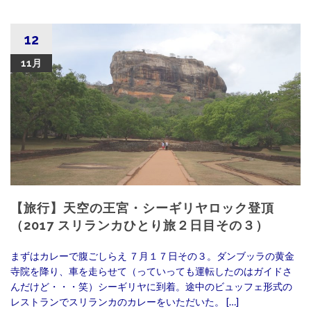
12
11月
【旅行】天空の王宮・シーギリヤロック登頂
（2017 スリランカひとり旅２日目その３）
まずはカレーで腹ごしらえ ７月１７日その３。ダンブッラの黄金
寺院を降り、車を走らせて（っていっても運転したのはガイドさ
んだけど・・・笑）シーギリヤに到着。途中のビュッフェ形式の
レストランでスリランカのカレーをいただいた。 […]