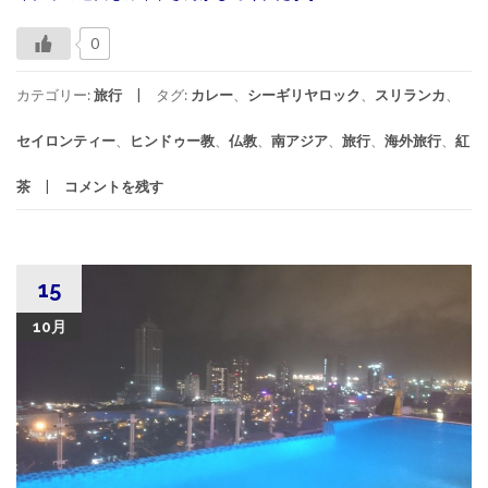
0
カテゴリー:
旅行
タグ:
カレー
、
シーギリヤロック
、
スリランカ
、
セイロンティー
、
ヒンドゥー教
、
仏教
、
南アジア
、
旅行
、
海外旅行
、
紅
茶
コメントを残す
15
10月