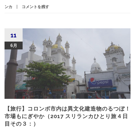
ンカ
コメントを残す
11
6月
【旅行】コロンボ市内は異文化建造物のるつぼ！
市場もにぎやか（2017 スリランカひとり旅４日
目その３：）