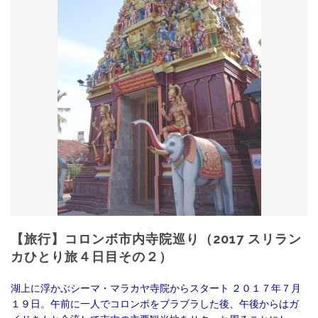
【旅行】コロンボ市内寺院巡り（2017 スリラン
カひとり旅４日目その２）
湖上に浮かぶシーマ・マラカヤ寺院からスタート ２０１７年７月
１９日。午前に一人でコロンボをブラブラした後、午後からはガ