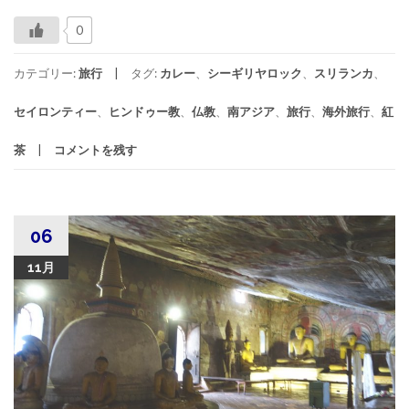
0
カテゴリー:
旅行
タグ:
カレー
、
シーギリヤロック
、
スリランカ
、
セイロンティー
、
ヒンドゥー教
、
仏教
、
南アジア
、
旅行
、
海外旅行
、
紅
茶
コメントを残す
06
11月