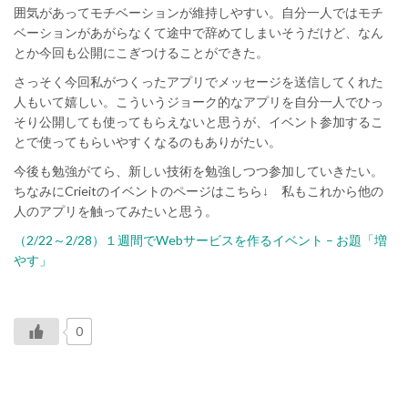
囲気があってモチベーションが維持しやすい。自分一人ではモチ
ベーションがあがらなくて途中で辞めてしまいそうだけど、なん
とか今回も公開にこぎつけることができた。
さっそく今回私がつくったアプリでメッセージを送信してくれた
人もいて嬉しい。こういうジョーク的なアプリを自分一人でひっ
そり公開しても使ってもらえないと思うが、イベント参加するこ
とで使ってもらいやすくなるのもありがたい。
今後も勉強がてら、新しい技術を勉強しつつ参加していきたい。
ちなみにCrieitのイベントのページはこちら↓ 私もこれから他の
人のアプリを触ってみたいと思う。
（2/22～2/28）１週間でWebサービスを作るイベント – お題「増
やす」
0