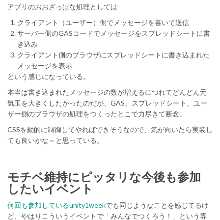
アプリのおおざっぱな処理としては
クライアント（ユーザー）側でメッセージを書いて送信
サーバー側のGASコードでメッセージをスプレッドシートに書
き込み
クライアント側のブラウザにスプレッドシートに書き込まれた
メッセージを表示
という感じになっている。
本当は書き込まれたメッセージの数が増えるにつれてどんどん元
気玉を大きくしたかったのだが、GAS、スプレッドシート、ユー
ザー側のブラウザの処理をつくったとこで力尽きて断念。
CSSを動的に制御してやればできそうなので、気が向いたら実装し
ても良いかな～と思っている。
モチベ維持にピッタリな今後も参加
したいイベント
何回も参加しているunity1week
でも同じようなことを感じてるけ
ど、やはりこういうイベントで「みんなでつくろう！」という雰