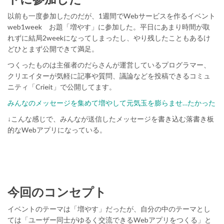
以前も一度参加したのだが、1週間でWebサービスを作るイベント
web1week お題「増やす」に参加した。平日にあまり時間が取
れずに結局2weekになってしまったし、やり残したこともあるけ
どひとまず公開できて満足。
つくったものは主催者のだらさんが運営しているプログラマー、
クリエイターが気軽に記事や質問、議論などを投稿できるコミュ
ニティ「Crieit」で公開してます。
みんなのメッセージを集めて増やして元気玉を膨らませ…たかった
↓こんな感じで、みんなが送信したメッセージを書き込む落書き板
的なWebアプリになっている。
今回のコンセプト
イベントのテーマは「増やす」だったが、自分の中のテーマとし
ては「ユーザー同士がゆるく交流できるWebアプリをつくる」と