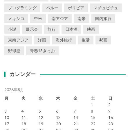
プログラミング
ペルー
ボリビア
マチュピチュ
メキシコ
中米
南アジア
南米
国内旅行
小説
展示会
旅行
日本酒
映画
東南アジア
洋画
海外旅行
生活
邦画
野球盤
青春18きっぷ
カレンダー
2026年8月
月
火
水
木
金
土
日
1
2
3
4
5
6
7
8
9
10
11
12
13
14
15
16
17
18
19
20
21
22
23