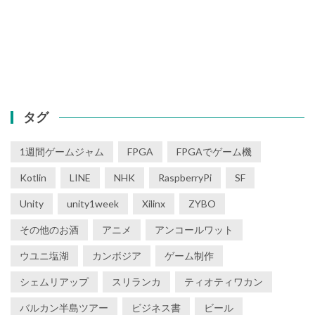
タグ
1週間ゲームジャム
FPGA
FPGAでゲーム機
Kotlin
LINE
NHK
RaspberryPi
SF
Unity
unity1week
Xilinx
ZYBO
その他のお酒
アニメ
アンコールワット
ウユニ塩湖
カンボジア
ゲーム制作
シェムリアップ
スリランカ
ティオティワカン
バルカン半島ツアー
ビジネス書
ビール