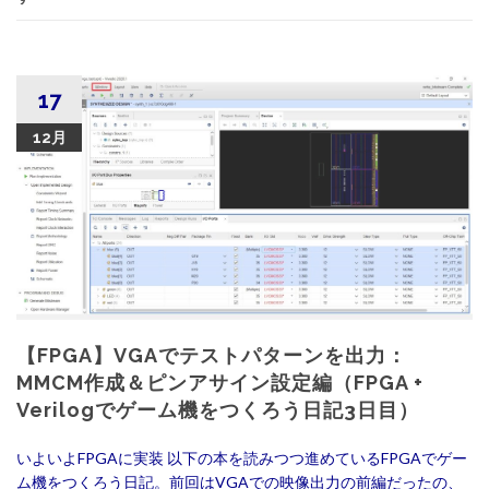
17
12月
【FPGA】VGAでテストパターンを出力：
MMCM作成＆ピンアサイン設定編（FPGA +
Verilogでゲーム機をつくろう日記3日目）
いよいよFPGAに実装 以下の本を読みつつ進めているFPGAでゲー
ム機をつくろう日記。前回はVGAでの映像出力の前編だったの、