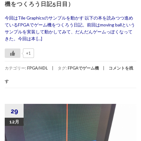
機をつくろう日記5日目）
今回はTile Graphicsのサンプルを動かす 以下の本を読みつつ進め
ているFPGAでゲーム機をつくろう日記。前回はmoving ballという
サンプルを実装して動かしてみて、だんだんゲームっぽくなって
きた。今回は本 […]
+1
カテゴリー:
FPGA/HDL
タグ:
FPGAでゲーム機
コメントを残
す
29
12月