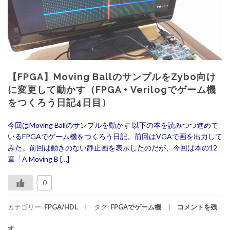
【FPGA】Moving BallのサンプルをZybo向け
に変更して動かす（FPGA + Verilogでゲーム機
をつくろう日記4日目）
今回はMoving Ballのサンプルを動かす 以下の本を読みつつ進めて
いるFPGAでゲーム機をつくろう日記。前回はVGAで画を出力して
みた。前回は動きのない静止画を表示したのだが、今回は本の12
章「A Moving B […]
0
カテゴリー:
FPGA/HDL
タグ:
FPGAでゲーム機
コメントを残
す