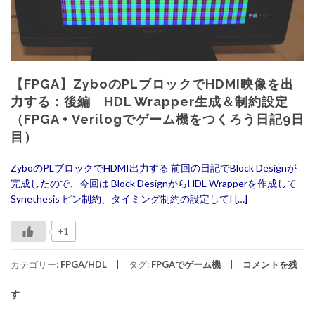
【FPGA】ZyboのPLブロックでHDMI映像を出
力する：後編 HDL Wrapper生成＆制約設定
（FPGA + Verilogでゲーム機をつくろう日記9日
目）
ZyboのPLブロックでHDMI出力する 前回の日記でBlock Designが
完成したので、今回は Block DesignからHDL Wrapperを作成して
Synethesis ピン制約、タイミング制約の設定してI […]
+1
カテゴリー:
FPGA/HDL
タグ:
FPGAでゲーム機
コメントを残
す