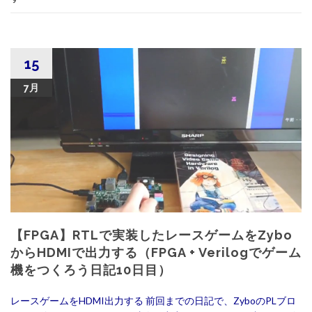
15
7月
【FPGA】RTLで実装したレースゲームをZybo
からHDMIで出力する（FPGA + Verilogでゲーム
機をつくろう日記10日目）
レースゲームをHDMI出力する 前回までの日記で、ZyboのPLブロ