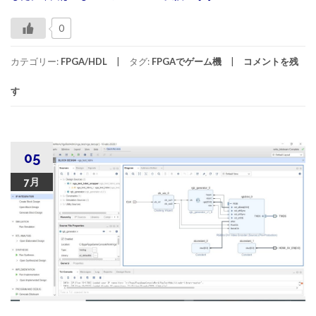
0
カテゴリー:
FPGA/HDL
タグ:
FPGAでゲーム機
コメントを残
す
05
7月