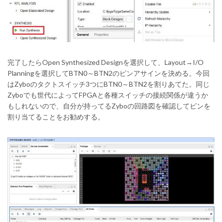
完了したらOpen Synthesized Designを選択して、Layout→I/O
Planningを選択してBTN0～BTN2のピンアサインを決める。今回
はZyboのタクトスイッチ3つにBTN0～BTN2を割りあてた。同じ
Zyboでも世代によってFPGAと各種スイッチの接続関係が違うか
もしれないので、自分が持ってるZyboの回路図を確認してピンを
割り当てることをお勧めする。