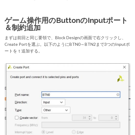
ゲーム操作用のButtonのInputポート
＆制約追加
まずは前回と同じ要領で、Block Designの画面で右クリックし、
Create Portを選ぶ。以下のようにBTN0～BTN2まで3つのInputポ
ートをｔ追加する。