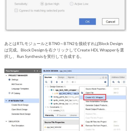
あとはRTLモジュールとBTN0～BTN2を接続すればBlock Design
は完成。Block Designを右クリックしてCreate HDL Wrapperを選
択し、Run Synthesisを実行して合成する。