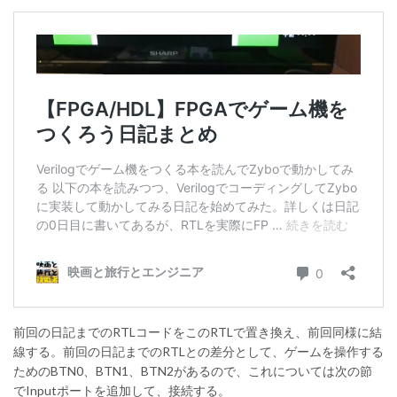
前回の日記までのRTLコードをこのRTLで置き換え、前回同様に結
線する。前回の日記までのRTLとの差分として、ゲームを操作する
ためのBTN0、BTN1、BTN2があるので、これについては次の節
でInputポートを追加して、接続する。