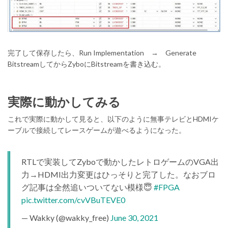
完了して保存したら、Run Implementation → Generate
BitstreamしてからZyboにBitstreamを書き込む。
実際に動かしてみる
これで実際に動かして見ると、以下のように無事テレビとHDMIケ
ーブルで接続してレースゲームが遊べるようになった。
RTLで実装してZyboで動かしたレトロゲームのVGA出
力→HDMI出力変更はひっそりと完了した。なおブロ
グ記事は全然追いついてない模様😇
#FPGA
pic.twitter.com/cvVBuTEVE0
— Wakky (@wakky_free)
June 30, 2021