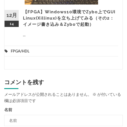
【FPGA】Windows10環境でZybo上でGUI
12月
Linux(Xillinux)を立ち上げてみる（その2：
14
イメージ書き込み＆Zyboで起動）
...
FPGA/HDL
コメントを残す
メールアドレスが公開されることはありません。
※
が付いている
欄は必須項目です
名前