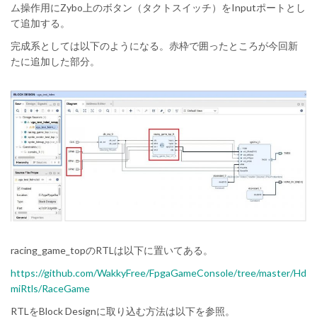
ム操作用にZybo上のボタン（タクトスイッチ）をInputポートとし
て追加する。
完成系としては以下のようになる。赤枠で囲ったところが今回新
たに追加した部分。
racing_game_topのRTLは以下に置いてある。
https://github.com/WakkyFree/FpgaGameConsole/tree/master/Hd
miRtls/RaceGame
RTLをBlock Designに取り込む方法は以下を参照。