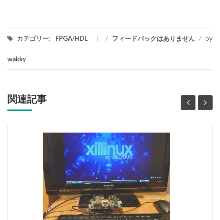
カテゴリー:
FPGA/HDL
/
フィードバックはありません
/
by
wakky
関連記事