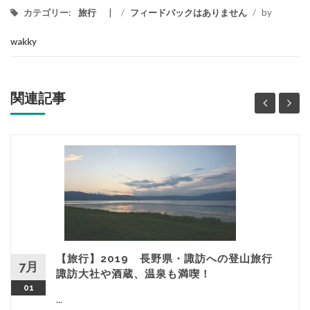
カテゴリー:
旅行
/
フィードバックはありません
/
by
wakky
関連記事
【旅行】2019 長野県・諏訪への登山旅行
7月
諏訪大社や酒蔵、温泉も満喫！
01
...