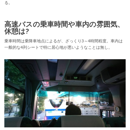
る。
高速バスの乗車時間や車内の雰囲気、
休憩は?
乗車時間は乗降車地点によるが、ざっくり3～4時間程度。車内は
一般的な4列シートで特に居心地が悪いようなことは無し。