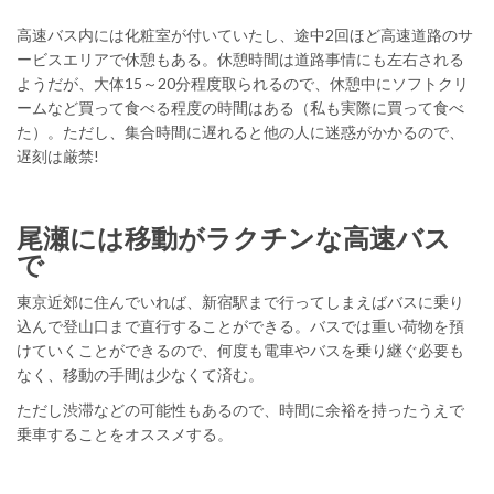
高速バス内には化粧室が付いていたし、途中2回ほど高速道路のサ
ービスエリアで休憩もある。休憩時間は道路事情にも左右される
ようだが、大体15～20分程度取られるので、休憩中にソフトクリ
ームなど買って食べる程度の時間はある（私も実際に買って食べ
た）。ただし、集合時間に遅れると他の人に迷惑がかかるので、
遅刻は厳禁!
尾瀬には移動がラクチンな高速バス
で
東京近郊に住んでいれば、新宿駅まで行ってしまえばバスに乗り
込んで登山口まで直行することができる。バスでは重い荷物を預
けていくことができるので、何度も電車やバスを乗り継ぐ必要も
なく、移動の手間は少なくて済む。
ただし渋滞などの可能性もあるので、時間に余裕を持ったうえで
乗車することをオススメする。