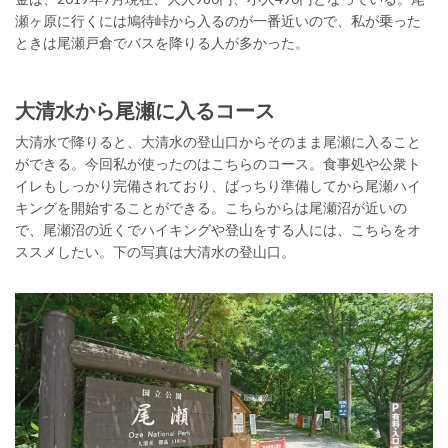
瀬ヶ原に行くには鳩待峠から入るのが一番近いので、私が乗った
ときは尾瀬戸倉でバスを降りる人が多かった。
大清水から尾瀬に入るコース
大清水で降りると、大清水の登山口からそのまま尾瀬に入ること
ができる。今回私が使ったのはこちらのコース。食事処や公衆ト
イレもしっかり完備されており、ばっちり準備してから尾瀬ハイ
キングを開始することができる。こちらからは尾瀬沼が近いの
で、尾瀬沼の近くでハイキングや登山をする人には、こちらをオ
ススメしたい。下の写真は大清水の登山口。