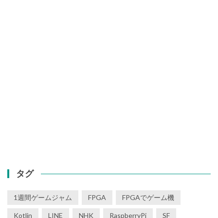
タグ
1週間ゲームジャム
FPGA
FPGAでゲーム機
Kotlin
LINE
NHK
RaspberryPi
SF