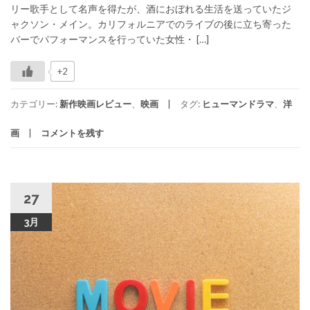
リー歌手として名声を得たが、酒におぼれる生活を送っていたジ
ャクソン・メイン。カリフォルニアでのライブの後に立ち寄った
バーでパフォーマンスを行っていた女性・ […]
+2
カテゴリー:
新作映画レビュー
、
映画
タグ:
ヒューマンドラマ
、
洋
画
コメントを残す
27
3月