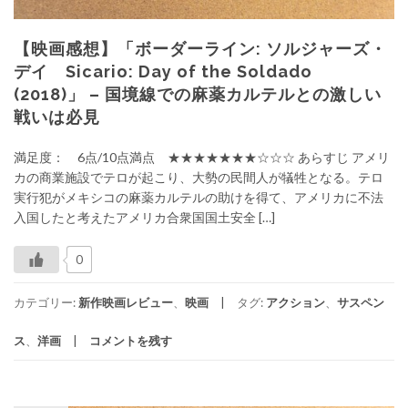
【映画感想】「ボーダーライン: ソルジャーズ・
デイ Sicario: Day of the Soldado
(2018)」 – 国境線での麻薬カルテルとの激しい
戦いは必見
満足度： 6点/10点満点 ★★★★★★★☆☆☆ あらすじ アメリ
カの商業施設でテロが起こり、大勢の民間人が犠牲となる。テロ
実行犯がメキシコの麻薬カルテルの助けを得て、アメリカに不法
入国したと考えたアメリカ合衆国国土安全 […]
0
カテゴリー:
新作映画レビュー
、
映画
タグ:
アクション
、
サスペン
ス
、
洋画
コメントを残す