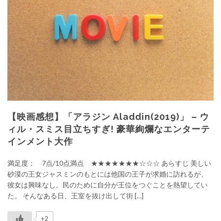
【映画感想】「アラジン Aladdin(2019)」 – ウ
ィル・スミス目立ちすぎ! 豪華絢爛なエンターテ
インメント大作
満足度： 7点/10点満点 ★★★★★★★☆☆☆ あらすじ 美しい
砂漠の王女ジャスミンのもとには他国の王子が求婚に訪れるが、
彼女は興味なし。民のために自分が王位をつぐことを熱望してい
た。 そんなある日、王室を抜け出して街 […]
+2