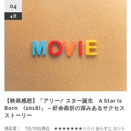
04
4月
【映画感想】「アリー/ スター誕生 A Star Is
Born (2018)」 – 紆余曲折の深みあるサクセス
ストーリー
満足度： 7点/10点満点 ★★★★★★★☆☆☆ あらすじ カント