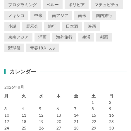
プログラミング
ペルー
ボリビア
マチュピチュ
メキシコ
中米
南アジア
南米
国内旅行
小説
展示会
旅行
日本酒
映画
東南アジア
洋画
海外旅行
生活
邦画
野球盤
青春18きっぷ
カレンダー
2026年8月
月
火
水
木
金
土
日
1
2
3
4
5
6
7
8
9
10
11
12
13
14
15
16
17
18
19
20
21
22
23
24
25
26
27
28
29
30