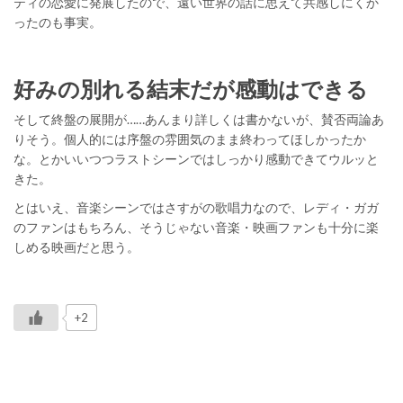
ティの恋愛に発展したので、遠い世界の話に思えて共感しにくか
ったのも事実。
好みの別れる結末だが感動はできる
そして終盤の展開が……あんまり詳しくは書かないが、賛否両論あ
りそう。個人的には序盤の雰囲気のまま終わってほしかったか
な。とかいいつつラストシーンではしっかり感動できてウルッと
きた。
とはいえ、音楽シーンではさすがの歌唱力なので、レディ・ガガ
のファンはもちろん、そうじゃない音楽・映画ファンも十分に楽
しめる映画だと思う。
+2