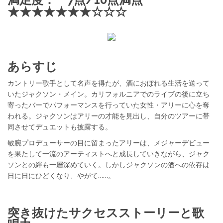
★★★★★★★☆☆☆
あらすじ
カントリー歌手として名声を得たが、酒におぼれる生活を送って
いたジャクソン・メイン。カリフォルニアでのライブの後に立ち
寄ったバーでパフォーマンスを行っていた女性・アリーに心を奪
われる。ジャクソンはアリーの才能を見出し、自分のツアーに帯
同させてデュエットも披露する。
敏腕プロデューサーの目に留まったアリーは、メジャーデビュー
を果たして一流のアーティストへと成長していきながら、ジャク
ソンとの絆も一層深めていく。しかしジャクソンの酒への依存は
日に日にひどくなり、やがて……。
突き抜けたサクセスストーリーと歌