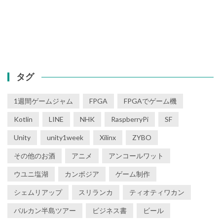
タグ
1週間ゲームジャム
FPGA
FPGAでゲーム機
Kotlin
LINE
NHK
RaspberryPi
SF
Unity
unity1week
Xilinx
ZYBO
その他のお酒
アニメ
アンコールワット
ウユニ塩湖
カンボジア
ゲーム制作
シェムリアップ
スリランカ
ティオティワカン
バルカン半島ツアー
ビジネス書
ビール