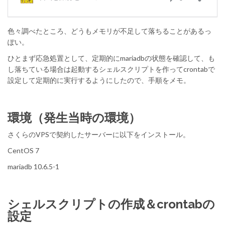
色々調べたところ、どうもメモリが不足して落ちることがあるっ
ぽい。
ひとまず応急処置として、定期的にmariadbの状態を確認して、も
し落ちている場合は起動するシェルスクリプトを作ってcrontabで
設定して定期的に実行するようにしたので、手順をメモ。
環境（発生当時の環境）
さくらのVPSで契約したサーバーに以下をインストール。
CentOS 7
mariadb 10.6.5-1
シェルスクリプトの作成＆crontabの
設定