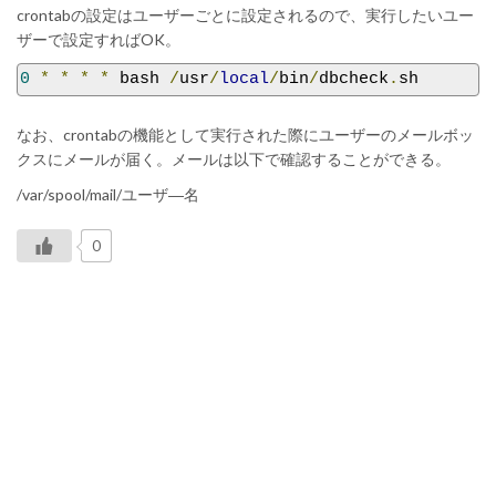
crontabの設定はユーザーごとに設定されるので、実行したいユー
ザーで設定すればOK。
0
*
*
*
*
 bash 
/
usr
/
local
/
bin
/
dbcheck
.
sh
なお、crontabの機能として実行された際にユーザーのメールボッ
クスにメールが届く。メールは以下で確認することができる。
/var/spool/mail/ユーザ―名
0