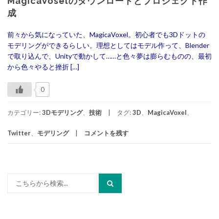
MagicaVoselのダウンロードとプロジェクト作
成
前々から気になっていた、MagicaVoxel。初心者でも3Dドットの
モデリングができるらしい。理想としてはモデル作って、Blender
で取り込んで、Unityで動かして……と色々夢は膨らむものの、最初
から色々やると挫折 […]
0
カテゴリー:
3Dモデリング
、
技術
タグ:
3D
、
MagicaVoxel
、
Twitter
、
モデリング
コメントを残す
検
索: