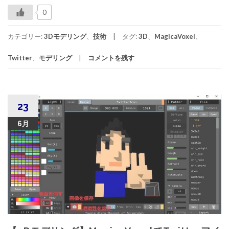
0
カテゴリー:
3Dモデリング
、
技術
タグ:
3D
、
MagicaVoxel
、
Twitter
、
モデリング
コメントを残す
23
6月