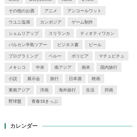
その他のお酒
アニメ
アンコールワット
ウユニ塩湖
カンボジア
ゲーム制作
シェムリアップ
スリランカ
ティオティワカン
バルカン半島ツアー
ビジネス書
ビール
プログラミング
ペルー
ボリビア
マチュピチュ
メキシコ
中米
南アジア
南米
国内旅行
小説
展示会
旅行
日本酒
映画
東南アジア
洋画
海外旅行
生活
邦画
野球盤
青春18きっぷ
カレンダー