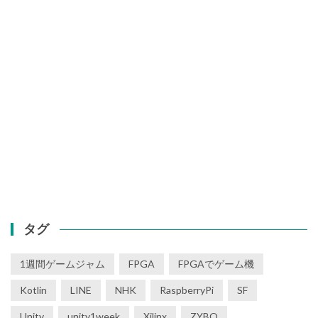
タグ
1週間ゲームジャム
FPGA
FPGAでゲーム機
Kotlin
LINE
NHK
RaspberryPi
SF
Unity
unity1week
Xilinx
ZYBO