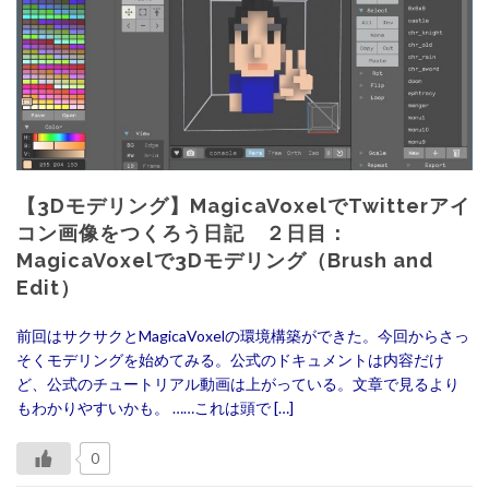
【3Dモデリング】MagicaVoxelでTwitterアイ
コン画像をつくろう日記 ２日目：
MagicaVoxelで3Dモデリング（Brush and
Edit）
前回はサクサクとMagicaVoxelの環境構築ができた。今回からさっ
そくモデリングを始めてみる。公式のドキュメントは内容だけ
ど、公式のチュートリアル動画は上がっている。文章で見るより
もわかりやすいかも。 ……これは頭で […]
0