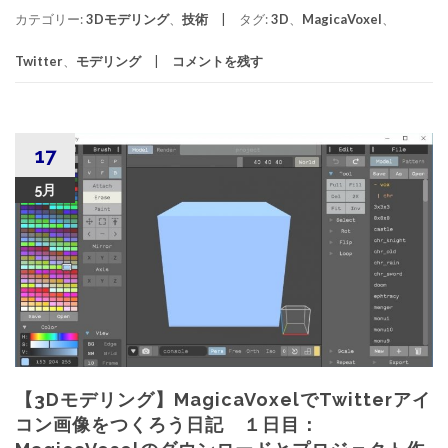
カテゴリー:
3Dモデリング
、
技術
タグ:
3D
、
MagicaVoxel
、
Twitter
、
モデリング
コメントを残す
17
5月
【3Dモデリング】MagicaVoxelでTwitterアイ
コン画像をつくろう日記 １日目：