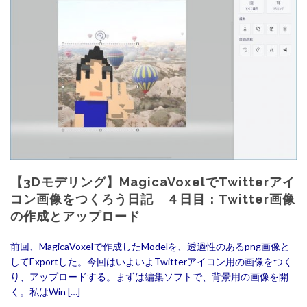
【3Dモデリング】MagicaVoxelでTwitterアイ
コン画像をつくろう日記 ４日目：Twitter画像
の作成とアップロード
前回、MagicaVoxelで作成したModelを、透過性のあるpng画像と
してExportした。今回はいよいよTwitterアイコン用の画像をつく
り、アップロードする。まずは編集ソフトで、背景用の画像を開
く。私はWin […]