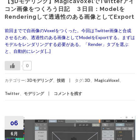
【3Dモデリング】MagicaVoxelでTwitterアイ
コン画像をつくろう日記 ３日目：Modelを
Renderingして透過性のある画像としてExport
前回までで自画像のVoxelをつくった。今回はTwitter画像と合成
させるため、透過性のある画像としてModelをExportする。まずは
モデルをレンダリングする必要がある。「Render」タブを選ぶ
と、自動的にレンダ […]
0
カテゴリー:
3Dモデリング
、
技術
タグ:
3D
、
MagicaVoxel
、
Twitter
、
モデリング
コメントを残す
06
6月