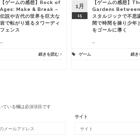
【ゲームの感想】Rock of
【ゲームの感想】Th
1月
Ages: Make & Break –
Gardens Between
伝説や古代の世界を巨大な
15
スタルジックで不思
岩で転がり巡るタワーディ
間で時間を操り少年
フェンス
をゴールに導く
...
...
続きを読む
ゲーム
続き
いている欄は必須項目です
サイト