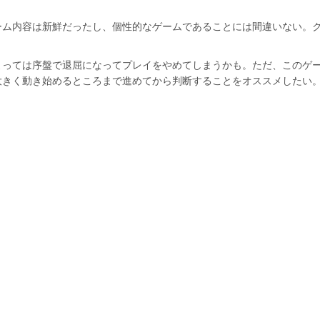
ーム内容は新鮮だったし、個性的なゲームであることには間違いない。
よっては序盤で退屈になってプレイをやめてしまうかも。ただ、このゲ
大きく動き始めるところまで進めてから判断することをオススメしたい