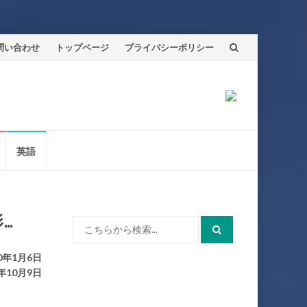
問い合わせ
トップページ
プライバシーポリシー
英語
…
検
索:
0年1月6日
年10月9日