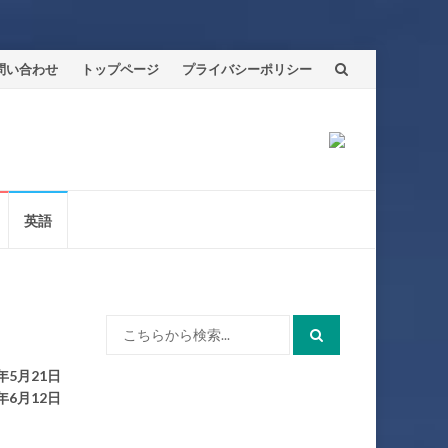
問い合わせ
トップページ
プライバシーポリシー
英語
検
索:
年5月21日
年6月12日