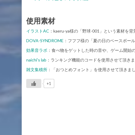
使用素材
イラストAC
：kaeru-ya様の「野球-001」という素
DOVA-SYNDROME
：フフフ様の「夏の日のベースボール
効果音ラボ
：食べ物をゲットした時の音や、ゲーム開始
naichi’s lab
：ランキング機能のコードを使用させて頂きま
雑文集積所
：「おつとめフォント」を使用させて頂きま
+1