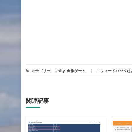
カテゴリー:
Unity
,
自作ゲーム
/
フィードバックは
関連記事
ML-