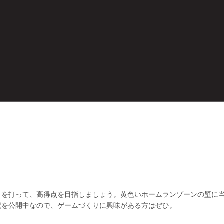
トを打って、高得点を目指しましょう。黄色いホームランゾーンの壁に
記を公開中なので、ゲームづくりに興味がある方はぜひ。