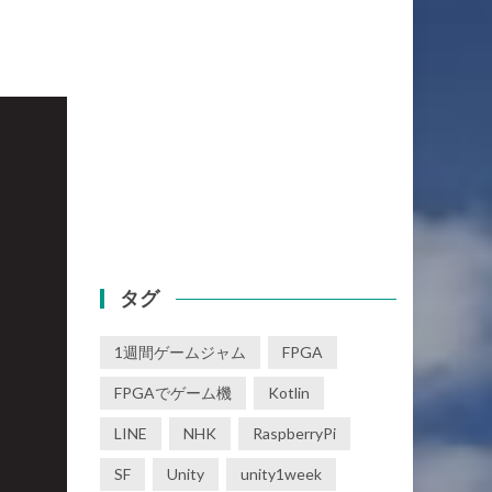
タグ
1週間ゲームジャム
FPGA
FPGAでゲーム機
Kotlin
LINE
NHK
RaspberryPi
SF
Unity
unity1week