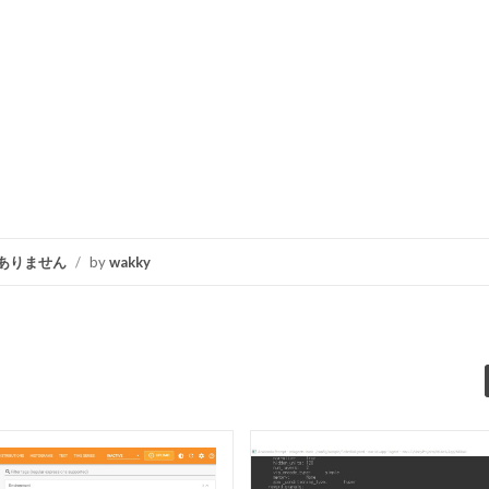
ありません
/
by
wakky