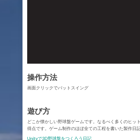
操作方法
画面クリックでバットスイング
遊び方
どこか懐かしい野球盤ゲームです。なるべく多くのヒッ
得点です。ゲーム制作のほぼ全ての工程を書いた製作日
Unityで3D野球盤をつくろう日記