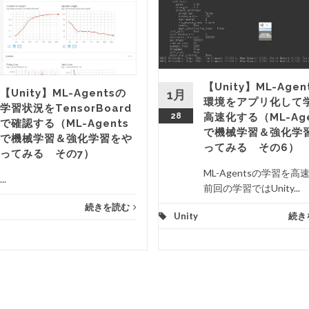
【Unity】ML-Agen
【Unity】ML-Agentsの
1月
環境をアプリ化して
学習状況をTensorBoard
28
高速化する（ML-Age
で確認する（ML-Agents
で機械学習＆強化学
で機械学習＆強化学習をや
ってみる その6）
ってみる その7）
ML-Agentsの学習を高
...
前回の学習ではUnity...
続きを読む
Unity
続き