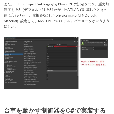
また、Edit→Project SettingsからPhysic 2Dの設定を開き、重力加
速度を-9.8（デフォルトは-9.81だが、MATLABで計算したときの
値に合わせた）、摩擦を0にしたphysics materialをDefault
Materialに設定して、MATLABでのモデルにパラメータが合うよう
にした。
台車を動かす制御器をC#で実装する