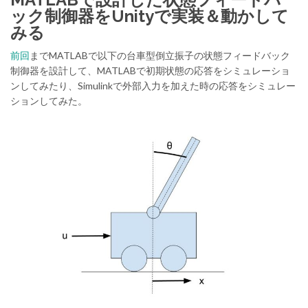
ック制御器をUnityで実装＆動かして
みる
前回
までMATLABで以下の台車型倒立振子の状態フィードバック
制御器を設計して、MATLABで初期状態の応答をシミュレーショ
ンしてみたり、Simulinkで外部入力を加えた時の応答をシミュレー
ションしてみた。