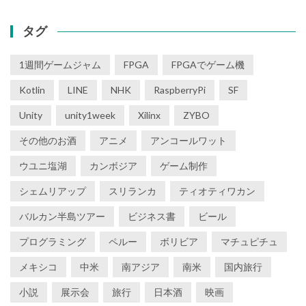
タグ
1週間ゲームジャム
FPGA
FPGAでゲーム機
Kotlin
LINE
NHK
RaspberryPi
SF
Unity
unity1week
Xilinx
ZYBO
その他のお酒
アニメ
アンコールワット
ウユニ塩湖
カンボジア
ゲーム制作
シェムリアップ
スリランカ
ティオティワカン
バルカン半島ツアー
ビジネス書
ビール
プログラミング
ペルー
ボリビア
マチュピチュ
メキシコ
中米
南アジア
南米
国内旅行
小説
展示会
旅行
日本酒
映画