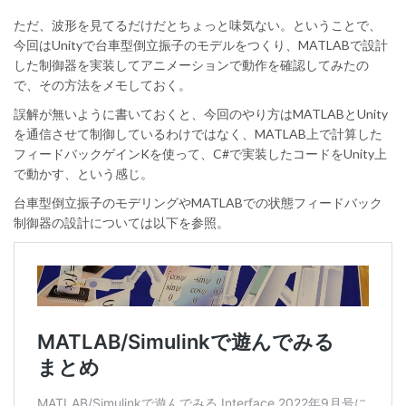
ただ、波形を見てるだけだとちょっと味気ない。ということで、
今回はUnityで台車型倒立振子のモデルをつくり、MATLABで設計
した制御器を実装してアニメーションで動作を確認してみたの
で、その方法をメモしておく。
誤解が無いように書いておくと、今回のやり方はMATLABとUnity
を通信させて制御しているわけではなく、MATLAB上で計算した
フィードバックゲインKを使って、C#で実装したコードをUnity上
で動かす、という感じ。
台車型倒立振子のモデリングやMATLABでの状態フィードバック
制御器の設計については以下を参照。