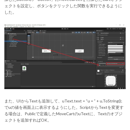
ェクトを設定し、ボタンをクリックした関数を実行できるように
した。
また、UIからTextも追加して、uText.text = “u = ” + u.ToString();
でuの値を画面上に表示するようにした。ScriptからTextを変更す
る場合は、Publicで定義したMoveCartのuTextに、Textのオブジ
ェクトを追加すればOK。