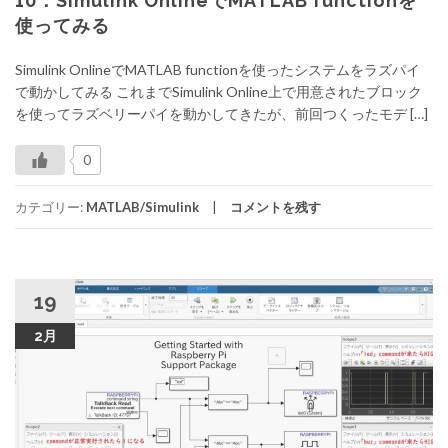
10：Simulink OnlineでMATLAB functionを
使ってみる
Simulink OnlineでMATLAB functionを使ったシステムをラズパイ
で動かしてみる これまでSimulink Online上で用意されたブロック
を使ってラズベリーパイを動かしてきたが、前回つくったモデ […]
0
カテゴリー:
MATLAB/Simulink
コメントを残す
19
2月