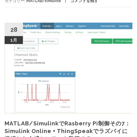
カテゴリー:
MATLAB/Simulink
コメントを残す
28
1月
MATLAB/SimulinkでRasberry Pi制御その7：
Simulink Online + ThingSpeakでラズパイに