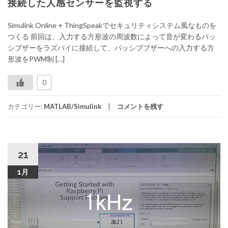
接続した人感センサーを監視する
Simulink Online + ThingSpeakでセキュリティシステム風なものを
つくる 前回は、入力する方形波の周波数によって音が変わるパッ
シブザーをラズパイに接続して、パッシブブザーへの入力する方
形波をPWM制 […]
0
カテゴリー:
MATLAB/Simulink
コメントを残す
21
1月