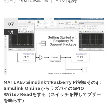
カテゴリー:
MATLAB/Simulink
コメントを残す
07
1月
MATLAB/SimulinkでRasberry Pi制御その4：
Simulink OnlineからラズパイのGPIO
Write/Readをする（スイッチを押してブザー
を鳴らす）