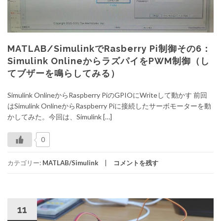
MATLAB/SimulinkでRasberry Pi制御その6：
Simulink OnlineからラズパイをPWM制御（し
てブザーを鳴らしてみる）
Simulink OnlineからRaspberry PiのGPIOにWriteして動かす 前回
はSimulink OnlineからRaspberry Piに接続したサーボモーターを動
かしてみた。今回は、Simulink […]
0
カテゴリー:
MATLAB/Simulink
コメントを残す
11