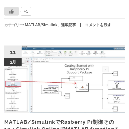
+1
カテゴリー:
MATLAB/Simulink
、
連載記事
コメントを残す
11
3月
MATLAB/SimulinkでRasberry Pi制御その