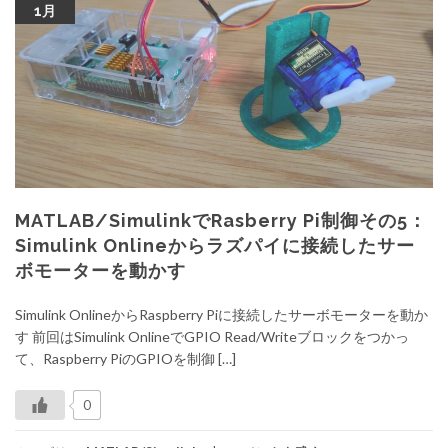
1月
MATLAB/SimulinkでRasberry Pi制御その5：
Simulink Onlineからラズパイに接続したサー
ボモーターを動かす
Simulink OnlineからRaspberry Piに接続したサーボモーターを動か
す 前回はSimulink OnlineでGPIO Read/Writeブロックをつかっ
て、Raspberry PiのGPIOを制御 […]
0