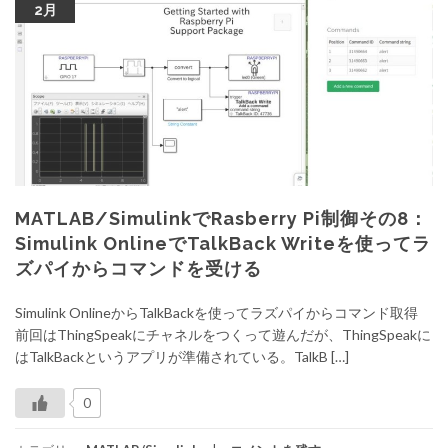
2月
MATLAB/SimulinkでRasberry Pi制御その8：
Simulink OnlineでTalkBack Writeを使ってラ
ズパイからコマンドを受ける
Simulink OnlineからTalkBackを使ってラズパイからコマンド取得
前回はThingSpeakにチャネルをつくって遊んだが、ThingSpeakに
はTalkBackというアプリが準備されている。TalkB […]
0