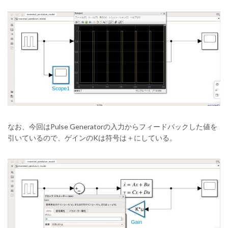
なお、今回はPulse Generatorの入力からフィードバックした値を
引いているので、ゲインのKは符号は＋にしている。