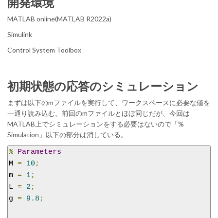
開発環境
MATLAB online(MATLAB R2022a)
Simulink
Control System Toolbox
初期状態の応答のシミュレーション
まずは以下のmファイルを実行して、ワークスペースに必要な値を
一通り読み込む。前回のmファイルとほぼ同じだが、今回は
MATLAB上でシミュレーションをする必要はないので「%
Simulation」以下の部分は消している。
%
Parameters
M 
=
10
;
m 
=
1
;
L 
=
2
;
g 
=
9.8
;