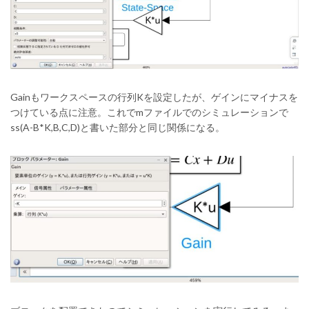
Gainもワークスペースの行列Kを設定したが、ゲインにマイナスを
つけている点に注意。これでmファイルでのシミュレーションで
ss(A-B*K,B,C,D)と書いた部分と同じ関係になる。