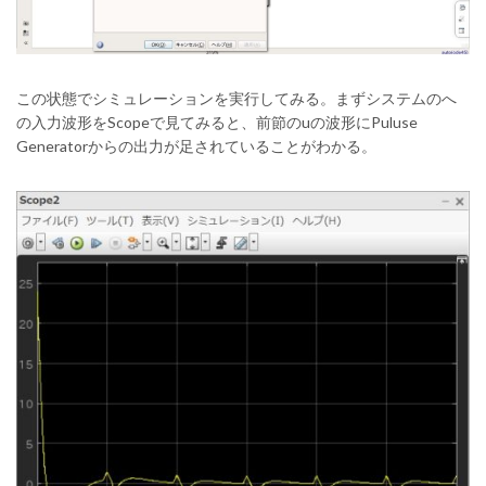
この状態でシミュレーションを実行してみる。まずシステムのへ
の入力波形をScopeで見てみると、前節のuの波形にPuluse
Generatorからの出力が足されていることがわかる。