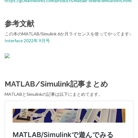
https://jp.mathworks.com/products/matlab-online/limitations.html
参考文献
この本のMATLAB/Simulink 6か月ライセンスを使ってやってます↓
Interface 2022年 9月号
MATLAB/Simulink記事まとめ
MATLABとSimulinkの記事は以下にまとめてます。