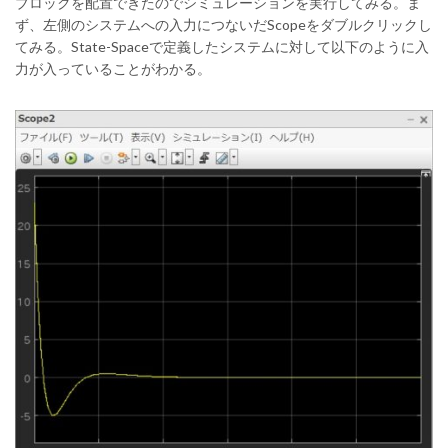
ブロックを配置できたのでシミュレーションを実行してみる。ま
ず、左側のシステムへの入力につないだScopeをダブルクリックし
てみる。State-Spaceで定義したシステムに対して以下のように入
力が入っていることがわかる。