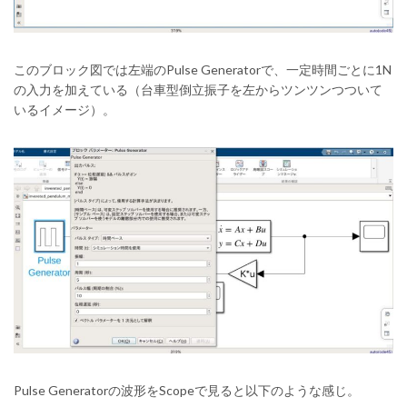
このブロック図では左端のPulse Generatorで、一定時間ごとに1N
の入力を加えている（台車型倒立振子を左からツンツンつついて
いるイメージ）。
Pulse Generatorの波形をScopeで見ると以下のような感じ。