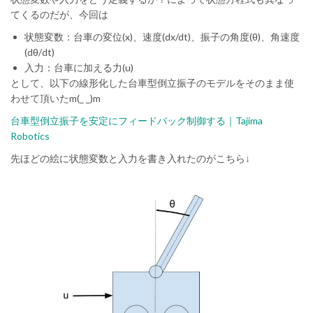
てくるのだが、今回は
状態変数：台車の変位(x)、速度(dx/dt)、振子の角度(θ)、角速度
(dθ/dt)
入力：台車に加える力(u)
として、以下の線形化した台車型倒立振子のモデルをそのまま使
わせて頂いたm(_ _)m
台車型倒立振子を安定にフィードバック制御する｜Tajima
Robotics
先ほどの絵に状態変数と入力を書き入れたのがこちら↓