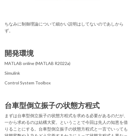
ちなみに制御理論について細かい説明はしてないのであしから
ず。
開発環境
MATLAB online (MATLAB R2022a)
Simulink
Control System Toolbox
台車型倒立振子の状態方程式
まずは台車型倒立振子の状態方程式を求める必要があるのだが、
一から求めるのは結構大変。ということで今回は先人の知恵を借
りることにする。台車型倒立振子の状態方程式と一言でいっても
状態変数や入力をどう定義するか？によって状態方程式も異なっ