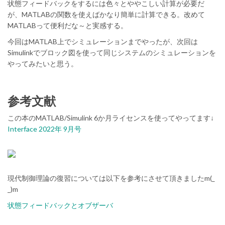
状態フィードバックをするには色々とややこしい計算が必要だ
が、MATLABの関数を使えばかなり簡単に計算できる。改めて
MATLABって便利だな～と実感する。
今回はMATLAB上でシミュレーションまでやったが、次回は
Simulinkでブロック図を使って同じシステムのシミュレーションを
やってみたいと思う。
参考文献
この本のMATLAB/Simulink 6か月ライセンスを使ってやってます↓
Interface 2022年 9月号
現代制御理論の復習については以下を参考にさせて頂きましたm(_
_)m
状態フィードバックとオブザーバ