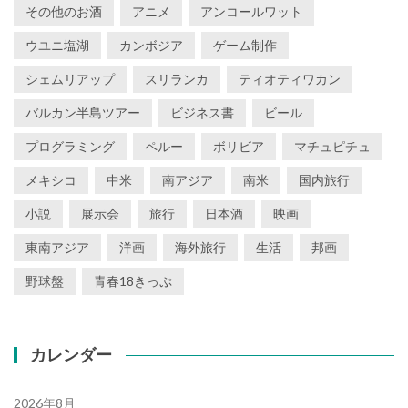
その他のお酒
アニメ
アンコールワット
ウユニ塩湖
カンボジア
ゲーム制作
シェムリアップ
スリランカ
ティオティワカン
バルカン半島ツアー
ビジネス書
ビール
プログラミング
ペルー
ボリビア
マチュピチュ
メキシコ
中米
南アジア
南米
国内旅行
小説
展示会
旅行
日本酒
映画
東南アジア
洋画
海外旅行
生活
邦画
野球盤
青春18きっぷ
カレンダー
2026年8月