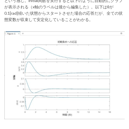
という感じ。initial関数を実行すると以下のように自動的にグラフ
が表示される（x軸のラベルは後から編集した）。以下はθが
0.1[rad]傾いた状態からスタートさせた場合の応答だが、全ての状
態変数が収束して安定化していることがわかる。