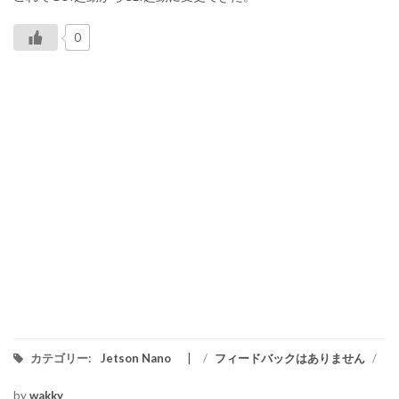
0
カテゴリー:
Jetson Nano
/
フィードバックはありません
/
by
wakky