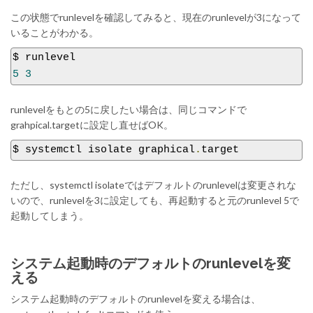
この状態でrunlevelを確認してみると、現在のrunlevelが3になって
いることがわかる。
5
3
runlevelをもとの5に戻したい場合は、同じコマンドで
grahpical.targetに設定し直せばOK。
$ systemctl isolate graphical
.
target
ただし、systemctl isolateではデフォルトのrunlevelは変更されな
いので、runlevelを3に設定しても、再起動すると元のrunlevel 5で
起動してしまう。
システム起動時のデフォルトのrunlevelを変
える
システム起動時のデフォルトのrunlevelを変える場合は、