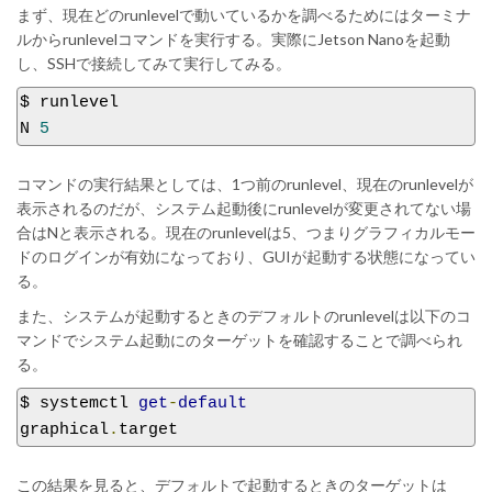
まず、現在どのrunlevelで動いているかを調べるためにはターミナ
ルからrunlevelコマンドを実行する。実際にJetson Nanoを起動
し、SSHで接続してみて実行してみる。
$ runlevel

N 
5
コマンドの実行結果としては、1つ前のrunlevel、現在のrunlevelが
表示されるのだが、システム起動後にrunlevelが変更されてない場
合はNと表示される。現在のrunlevelは5、つまりグラフィカルモー
ドのログインが有効になっており、GUIが起動する状態になってい
る。
また、システムが起動するときのデフォルトのrunlevelは以下のコ
マンドでシステム起動にのターゲットを確認することで調べられ
る。
$ systemctl 
get
-
default
graphical
.
target
この結果を見ると、デフォルトで起動するときのターゲットは