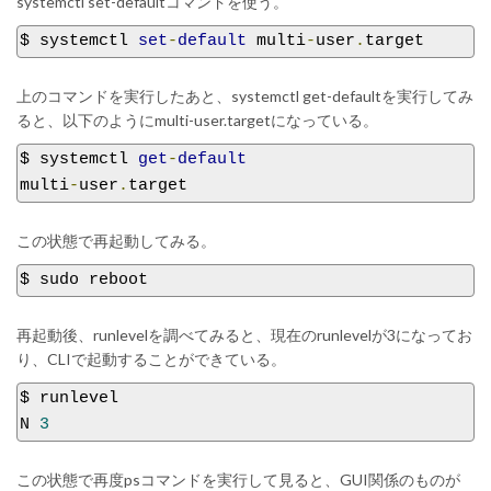
systemctl set-defaultコマンドを使う。
$ systemctl 
set
-
default
 multi
-
user
.
target
上のコマンドを実行したあと、systemctl get-defaultを実行してみ
ると、以下のようにmulti-user.targetになっている。
$ systemctl 
get
-
default
multi
-
user
.
target
この状態で再起動してみる。
$ sudo reboot
再起動後、runlevelを調べてみると、現在のrunlevelが3になってお
り、CLIで起動することができている。
$ runlevel

N 
3
この状態で再度psコマンドを実行して見ると、GUI関係のものが