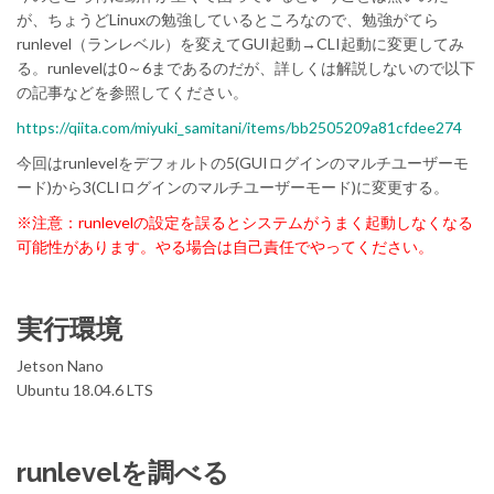
が、ちょうどLinuxの勉強しているところなので、勉強がてら
runlevel（ランレベル）を変えてGUI起動→CLI起動に変更してみ
る。runlevelは0～6まであるのだが、詳しくは解説しないので以下
の記事などを参照してください。
https://qiita.com/miyuki_samitani/items/bb2505209a81cfdee274
今回はrunlevelをデフォルトの5(GUIログインのマルチユーザーモ
ード)から3(CLIログインのマルチユーザーモード)に変更する。
※注意：runlevelの設定を誤るとシステムがうまく起動しなくなる
可能性があります。やる場合は自己責任でやってください。
実行環境
Jetson Nano
Ubuntu 18.04.6 LTS
runlevelを調べる