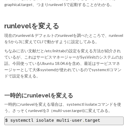
graphical.target、つまりrunlevel 5で起動することがわかる。
runlevelを変える
現在のrunlevel＆デフォルトのrunlevelを調べたところで、runlevel
を5から3に変えてCLIで動かすように設定してみる。
ちなみに古い文献だと/etc/inittabの設定を変える方法が紹介され
ているが、これはサービスマネージャーがSysVinitのシステムのお
話。今回使っているUbuntu 18.04.6を含め、最近はサービスマネ
ージャーとして大体systemdが使われているのでsystemctlコマン
ドで設定を変える。
一時的にrunlevelを変える
一時的にrunlevelを変える場合は、systemctl isolateコマンドを使
う。さっそくrunlevelを3（multi-user.target)に変えてみる。
$ systemctl isolate multi
-
user
.
target