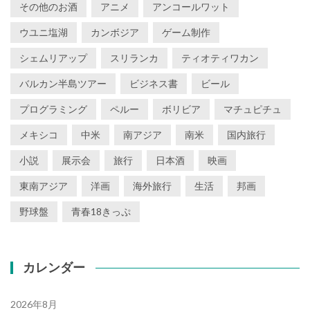
その他のお酒
アニメ
アンコールワット
ウユニ塩湖
カンボジア
ゲーム制作
シェムリアップ
スリランカ
ティオティワカン
バルカン半島ツアー
ビジネス書
ビール
プログラミング
ペルー
ボリビア
マチュピチュ
メキシコ
中米
南アジア
南米
国内旅行
小説
展示会
旅行
日本酒
映画
東南アジア
洋画
海外旅行
生活
邦画
野球盤
青春18きっぷ
カレンダー
2026年8月