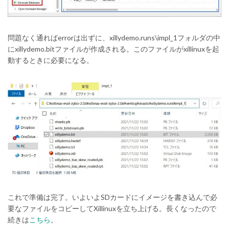
問題なく通ればerrorは出ずに、xillydemo.runs\impl_1フォルダの中
にxillydemo.bitファイルが作成される。このファイルがxillinuxを起
動するときに必要になる。
これで準備は完了。いよいよSDカードにイメージを書き込んで必
要なファイルをコピーしてXillinuxを立ち上げる。長くなったので
続きは
こちら
。