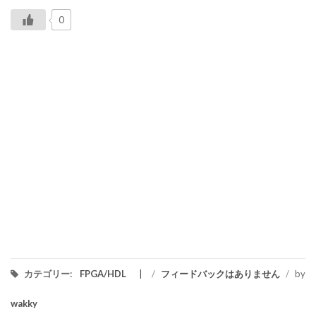
0
カテゴリー:
FPGA/HDL
/
フィードバックはありません
/
by
wakky