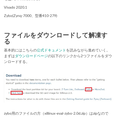
Vivado 2020.1
Zybo(Zynq-7000、型番410-279)
ファイルをダウンロードして解凍す
る
基本的にはこちらの
公式ドキュメント
を読みながら進めていく。
まずは
ダウンロードページ
の以下のリンクから2つファイルをダウ
ンロードする。
zybo用のファイルの方（xillinux-eval-zybo-2.0d.zip）はzipなので