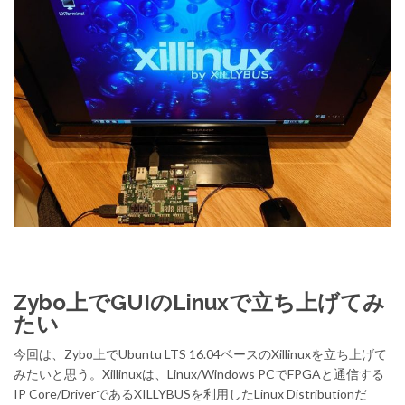
Zybo上でGUIのLinuxで立ち上げてみ
たい
今回は、Zybo上でUbuntu LTS 16.04ベースのXillinuxを立ち上げて
みたいと思う。Xillinuxは、Linux/Windows PCでFPGAと通信する
IP Core/DriverであるXILLYBUSを利用したLinux Distributionだ