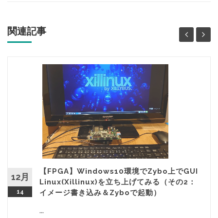
関連記事
【FPGA】Windows10環境でZybo上でGUI
12月
Linux(Xillinux)を立ち上げてみる（その2：
14
イメージ書き込み＆Zyboで起動）
...