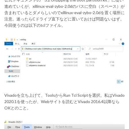
進めていくが、xillinux-eval-zybo-2.0dのパスに空白（スペース）が
含まれているとダメらしいのでxillinux-eval-zybo-2.0dを置く場所に
注意。迷ったらCドライブ直下などに置いておけば問題ないはず。
今回使うのは以下のtclファイル。
Vivadoを立ち上げて、ToolsからRun Tcl Scriptを選択。私はVivado
2020.1を使ったが、Webサイトを読むとVivado 2016.4以降なら
OKとのこと。