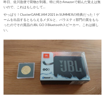
昨日、佐川急便で荷物が到着。特に何かAmazonで頼んだ覚えは無
いので、これはもしかして…
やっぱり！ClusterGAMEJAM 2021 in SUMMERの特典だった！ゲ
ームを出品するともらえるメダルと、バラエティ部門の賞をもら
ったのでその賞品のJBL GO 3 Bluetoothスピーカー。これは嬉し
い。