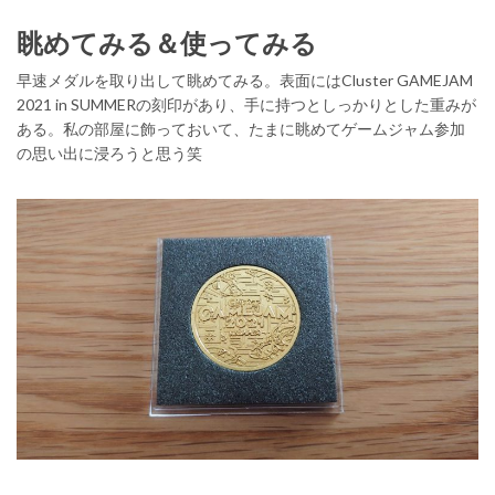
眺めてみる＆使ってみる
早速メダルを取り出して眺めてみる。表面にはCluster GAMEJAM
2021 in SUMMERの刻印があり、手に持つとしっかりとした重みが
ある。私の部屋に飾っておいて、たまに眺めてゲームジャム参加
の思い出に浸ろうと思う笑