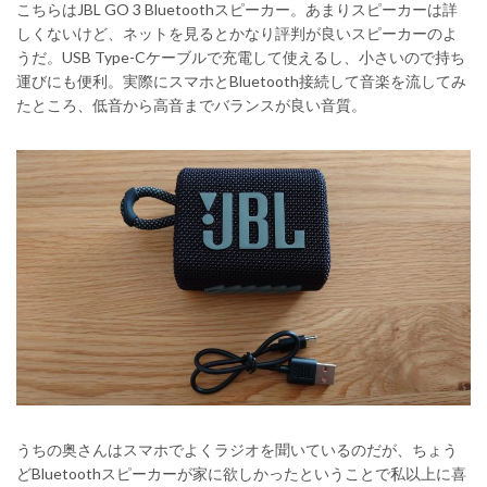
こちらはJBL GO 3 Bluetoothスピーカー。あまりスピーカーは詳
しくないけど、ネットを見るとかなり評判が良いスピーカーのよ
うだ。USB Type-Cケーブルで充電して使えるし、小さいので持ち
運びにも便利。実際にスマホとBluetooth接続して音楽を流してみ
たところ、低音から高音までバランスが良い音質。
うちの奥さんはスマホでよくラジオを聞いているのだが、ちょう
どBluetoothスピーカーが家に欲しかったということで私以上に喜