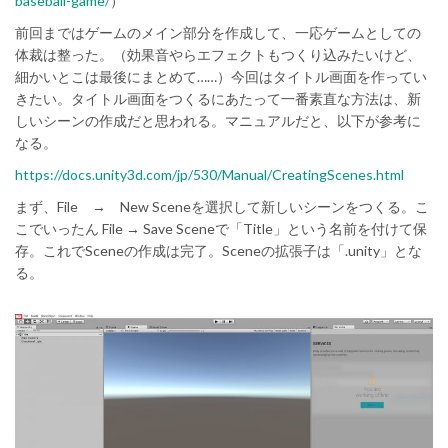
baseball-game/
）
前回まではゲームのメイン部分を作成して、一応ゲームとしての
体裁は整った。（効果音やらエフェクトもつくり込みたいけど、
細かいとこは最後にまとめて……）今回はタイトル画面を作ってい
きたい。タイトル画面をつくるにあたって一番素直な方法は、新
しいシーンの作成だと思われる。マニュアルだと、以下が参考に
なる。
https://docs.unity3d.com/jp/530/Manual/CreatingScenes.html
まず、File → New Sceneを選択して新しいシーンをつくる。こ
こでいったん File → Save Sceneで「Title」という名前を付けて保
存。これでSceneの作成は完了。Sceneの拡張子は「.unity」とな
る。