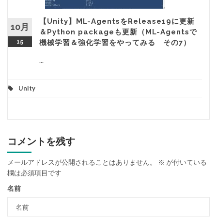
【Unity】ML-AgentsをRelease19に更新
10月
＆Python packageも更新（ML-Agentsで
15
機械学習＆強化学習をやってみる その7）
...
Unity
コメントを残す
メールアドレスが公開されることはありません。
※
が付いている
欄は必須項目です
名前