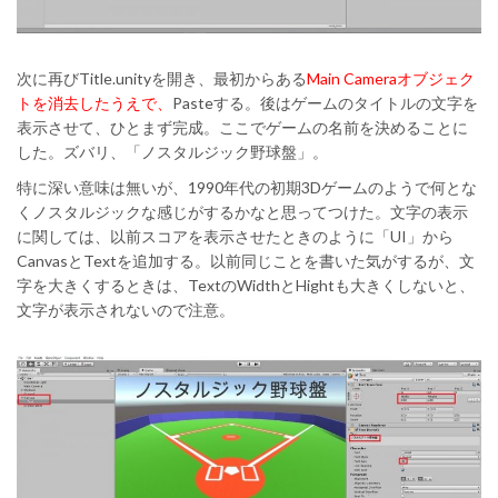
次に再びTitle.unityを開き、最初からある
Main Cameraオブジェク
トを消去したうえで、
Pasteする。後はゲームのタイトルの文字を
表示させて、ひとまず完成。ここでゲームの名前を決めることに
した。ズバリ、「ノスタルジック野球盤」。
特に深い意味は無いが、1990年代の初期3Dゲームのようで何とな
くノスタルジックな感じがするかなと思ってつけた。文字の表示
に関しては、以前スコアを表示させたときのように「UI」から
CanvasとTextを追加する。以前同じことを書いた気がするが、文
字を大きくするときは、TextのWidthとHightも大きくしないと、
文字が表示されないので注意。