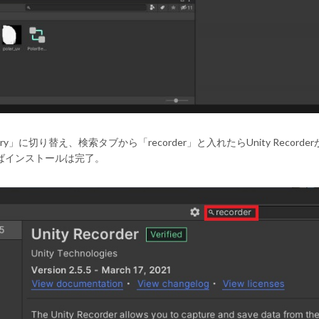
egistry」に切り替え、検索タブから「recorder」と入れたらUnity Record
すればインストールは完了。