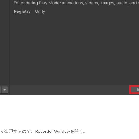
erが出現するので、Recorder Windowを開く。