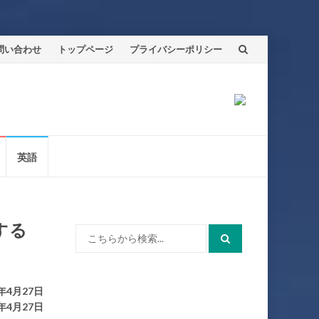
問い合わせ
トップページ
プライバシーポリシー
英語
存する
検
索:
年4月27日
年4月27日