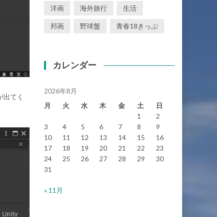
洋画
海外旅行
生活
邦画
野球盤
青春18きっぷ
カレンダー
2026年8月
erが出てく
月
火
水
木
金
土
日
1
2
3
4
5
6
7
8
9
10
11
12
13
14
15
16
17
18
19
20
21
22
23
24
25
26
27
28
29
30
31
« 11月