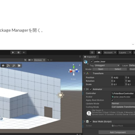
ackage Managerを開く。