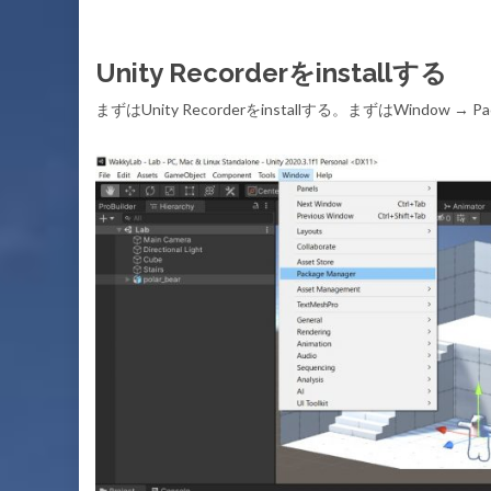
Unity Recorderをinstallする
まずはUnity Recorderをinstallする。まずはWindow → P