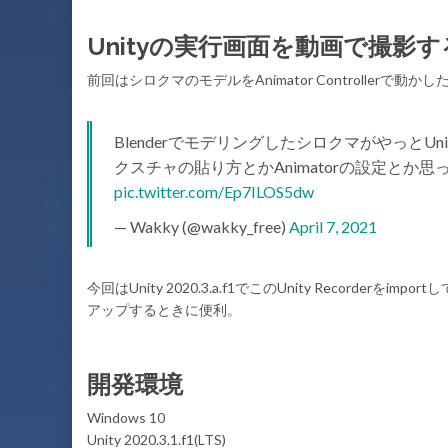
Unityの実行画面を動画で撮影す
前回はシロクマのモデルをAnimator Controllerで動
Blenderでモデリングしたシロクマがやっと
クスチャの貼り方とかAnimatorの設定と
pic.twitter.com/Ep7ILOS5dw
— Wakky (@wakky_free)
April 7, 2021
今回はUnity 2020.3.a.f1でこのUnity Recorderを
アップするときに便利。
開発環境
Windows 10
Unity 2020.3.1.f1(LTS)