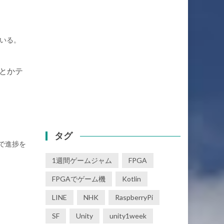
ている。
法とかテ
タグ
などで進捗を
1週間ゲームジャム
FPGA
FPGAでゲーム機
Kotlin
LINE
NHK
RaspberryPi
SF
Unity
unity1week