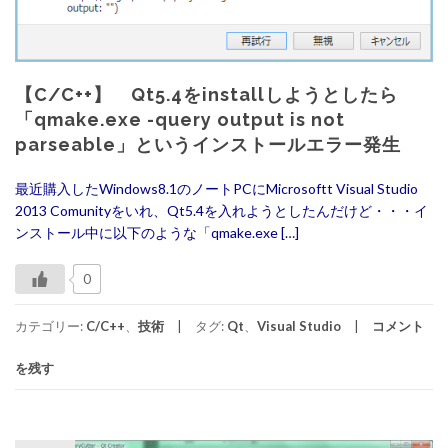
【C/C++】 Qt5.4をinstallしようとしたら
「qmake.exe -query output is not
parseable」というインストールエラー発生
最近購入したWindows8.1のノートPCにMicrosoftt Visual Studio
2013 Comunityをいれ、Qt5.4を入れようとしたんだけど・・・イ
ンストール中に以下のような「qmake.exe […]
0
カテゴリー:
C/C++
、
技術
タグ:
Qt
、
Visual Studio
コメント
を残す