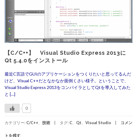
【C/C++】 Visual Studio Express 2013に
Qt 5.4.0をインストール
最近C言語でGUIのアプリケーションをつくりたいと思ってるんだ
けど、Visual C++だとなかなか面倒くさい様子。ということで、
Visual Studio Express 2013をコンパイラとしてQtを導入してみた
と […]
0
カテゴリー:
C/C++
、
技術
タグ:
C
、
Qt
、
Visual Studio
コメン
トを残す