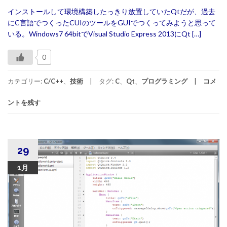
インストールして環境構築したっきり放置していたQtだが、過去
にC言語でつくったCUIのツールをGUIでつくってみようと思って
いる。Windows7 64bitでVisual Studio Express 2013にQt […]
0
カテゴリー:
C/C++
、
技術
タグ:
C
、
Qt
、
プログラミング
コメ
ントを残す
29
1月