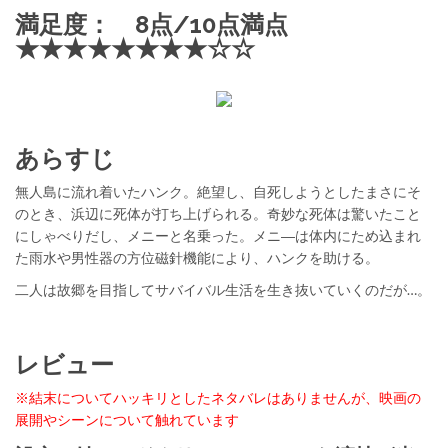
満足度： 8点/10点満点
★★★★★★★★☆☆
あらすじ
無人島に流れ着いたハンク。絶望し、自死しようとしたまさにそ
のとき、浜辺に死体が打ち上げられる。奇妙な死体は驚いたこと
にしゃべりだし、メニーと名乗った。メニ―は体内にため込まれ
た雨水や男性器の方位磁針機能により、ハンクを助ける。
二人は故郷を目指してサバイバル生活を生き抜いていくのだが…。
レビュー
※結末についてハッキリとしたネタバレはありませんが、映画の
展開やシーンについて触れています