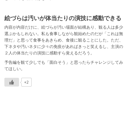
絵づらは汚いが体当たりの演技に感動できる
内容が内容だけに、絵づらが汚い場面が結構あり、観る人は多少
選ぶかもしれない。私も食事しながら観始めたのだが「これは無
理だ」と思って食事をあきらめ、食後に観ることにした。ただ、
下ネタや汚いネタに少々の免疫があればきっと笑えるし、主演の
２人の体当たりの演技に感動すら覚えるだろう。
予告編を観て少しでも「面白そう」と思ったらチャレンジしてみ
てほしい。
+2