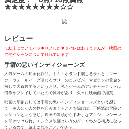
★★★★★★★★☆☆
レビュー
※結末についてハッキリとしたネタバレはありませんが、映画の
展開やシーンについて触れています
手癖の悪いインディジョーンズ
人気ゲームの映画化作品。トム・ホランド演じるサムと、マー
ク・ウォールバーグ演じるサリーのコンビが、マゼランの黄金を
探して大冒険するというお話。私もゲームのアンチャーテッドは
何作かプレイしていたので興味があり、久々に映画館で鑑賞。
映画の印象としては手癖の悪いインディジョーンズという感じ
で、主人公が人の物を盗みまくることを除けば、正統派の冒険ア
クションという感じ。映画の冒頭からド派手なアクションシーン
を叩きつけられ、エンタメ映画というのがすぐわかる構成になっ
ているので、気楽に観ることができる。