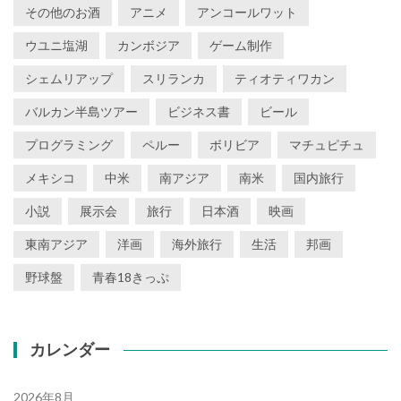
その他のお酒
アニメ
アンコールワット
ウユニ塩湖
カンボジア
ゲーム制作
シェムリアップ
スリランカ
ティオティワカン
バルカン半島ツアー
ビジネス書
ビール
プログラミング
ペルー
ボリビア
マチュピチュ
メキシコ
中米
南アジア
南米
国内旅行
小説
展示会
旅行
日本酒
映画
東南アジア
洋画
海外旅行
生活
邦画
野球盤
青春18きっぷ
カレンダー
2026年8月