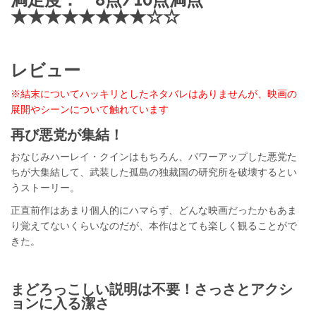
★★★★★★★★☆☆
レビュー
※結末についてハッキリとしたネタバレはありませんが、映画の
展開やシーンについて触れています
再び悪党が集結！
おなじみハーレイ・クインはもちろん、パワーアップした悪党た
ちが大集結して、武装した孤島の独裁国の研究所を破壊するとい
うストーリー。
正直前作はあまり個人的にハマらず、どんな映画だったかもあま
り覚えてないくらいなのだが、本作はとても楽しく観ることがで
きた。
まどろっこしい説明は不要！さっさとアクシ
ョンに入る潔さ