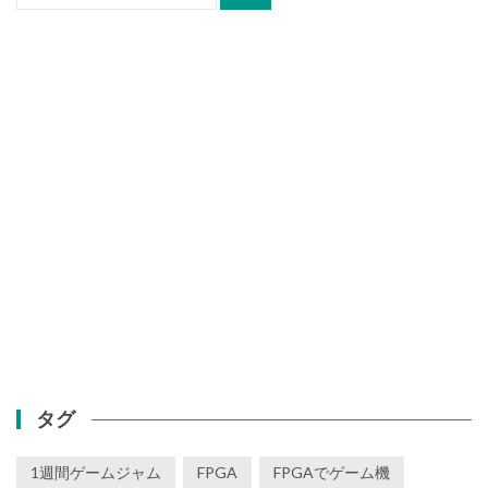
索:
タグ
1週間ゲームジャム
FPGA
FPGAでゲーム機