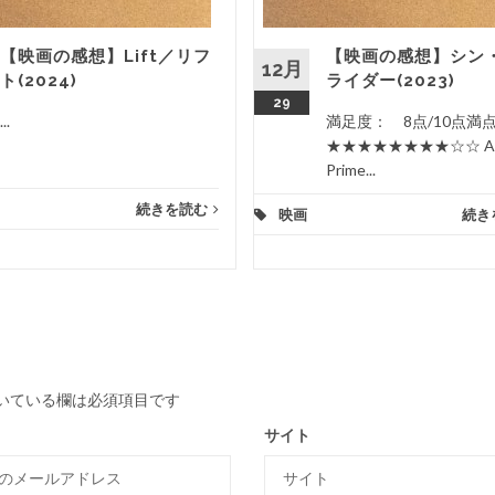
【映画の感想】Lift／リフ
【映画の感想】シン
12月
ト(2024)
ライダー(2023)
29
...
満足度： 8点/10点
★★★★★★★★☆☆ Am
Prime...
続きを読む
映画
続き
いている欄は必須項目です
サイト