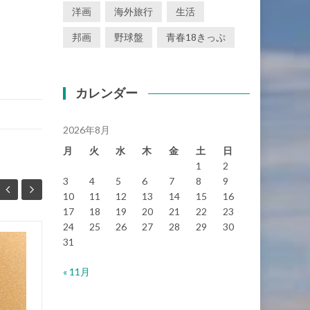
洋画
海外旅行
生活
邦画
野球盤
青春18きっぷ
カレンダー
2026年8月
月
火
水
木
金
土
日
1
2
3
4
5
6
7
8
9
10
11
12
13
14
15
16
17
18
19
20
21
22
23
24
25
26
27
28
29
30
31
【映画の感想】トリプル・
10月
9月
フロンティア Triple
« 11月
30
Frontier(2019)
11
T
...