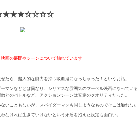
★★★★☆☆☆☆
、映画の展開やシーンについて触れています
混ぜたら、超人的な能力を持つ吸血鬼になっちゃった！というお話。
ダーマンなどとは異なり、シリアスな雰囲気のマーベル映画になってい
宿敵とのバトルなど、アクションシーンは安定のクオリティだった。
わないこともないが、スパイダーマンも同じようなものでそこは触れな
吸わなければ生きていけないという矛盾を抱えた設定も面白い。