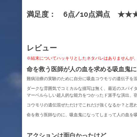
満足度： 6点/10点満点 ★★
レビュー
※結末についてハッキリとしたネタバレはありませんが
命を救う医師が人の血を求める吸血鬼に
難病治療の実験のために自分に吸血コウモリの遺伝子を
ダークな雰囲気でコミカルな描写は無く、最近のスパイ
マーベルらしい超人的な能力をつかったド派手な演出、
コウモリの遺伝混ぜただけでこれだけ強くなるか？と思
命を救う医師なのに、吸血鬼になってしまって人の血を
アクションは面白かったけど