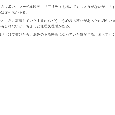
ころは多い。マーベル映画にリアリティを求めてもしょうがないが、さ
のは違和感がある。
なところ。葛藤していた中盤からどういう心境の変化があったか細かい
かもしれないが、ちょっと無理矢理感がある。
掘り下げて描けたら、深みのある映画になっていた気がする。まぁアク