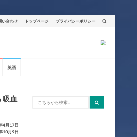
問い合わせ
トップページ
プライバシーポリシー
英語
る吸血
検
索:
年4月17日
年10月9日