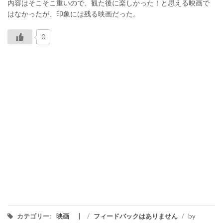
内容はそこそこ重いので、観た後に楽しかった！と思える映画で
はなかったが、印象には残る映画だった。
0
カテゴリー:
映画
/
フィードバックはありません
/
by