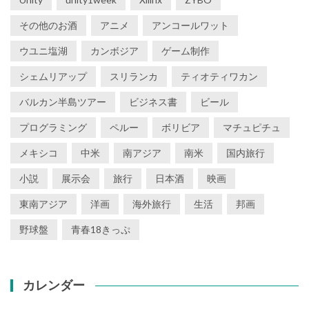
その他のお酒
アニメ
アンコールワット
ウユニ塩湖
カンボジア
ゲーム制作
シェムリアップ
スリランカ
ティオティワカン
バルカン半島ツアー
ビジネス書
ビール
プログラミング
ペルー
ボリビア
マチュピチュ
メキシコ
中米
南アジア
南米
国内旅行
小説
展示会
旅行
日本酒
映画
東南アジア
洋画
海外旅行
生活
邦画
野球盤
青春18きっぷ
カレンダー