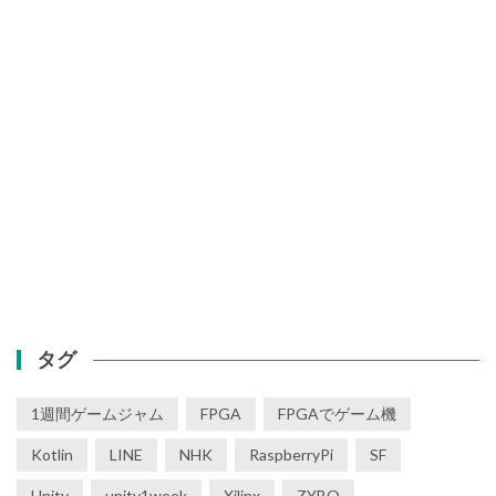
タグ
1週間ゲームジャム
FPGA
FPGAでゲーム機
Kotlin
LINE
NHK
RaspberryPi
SF
Unity
unity1week
Xilinx
ZYBO