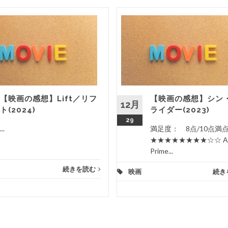
【映画の感想】Lift／リフ
【映画の感想】シン
12月
ト(2024)
ライダー(2023)
29
...
満足度： 8点/10点
★★★★★★★★☆☆ Am
Prime...
続きを読む
映画
続き