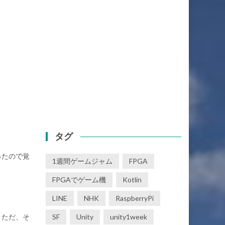
タグ
ったので覚
1週間ゲームジャム
FPGA
FPGAでゲーム機
Kotlin
LINE
NHK
RaspberryPi
。ただ、そ
SF
Unity
unity1week