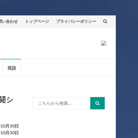
問い合わせ
トップページ
プライバシーポリシー
英語
戦闘シ
検
索:
10月30日
10月30日