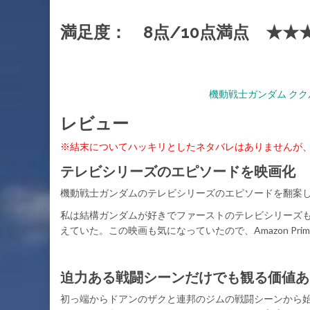
満足度： 8点/10点満点 ★★
機動戦士ガンダム ククルス
レビュー
※結末についてハッキリとしたネタバレはありませんが
テレビシリーズのエピソードを映画化
機動戦士ガンダムのテレビシリーズのエピソードを翻案
私は結構ガンダムが好きでファーストのテレビシリーズ
えていた。この映画も気になっていたので、Amazon P
迫力ある戦闘シーンだけでも観る価値あ
初っ端からドアンのザクと連邦のジムの戦闘シーンから