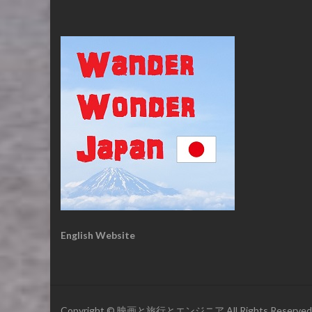
English Website
Copyright © 映画と旅行とエンジニア All Rights Reserved