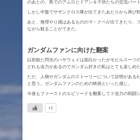
のあとの、島でのアムロとドアン＆子供たちの交流パー
しかし中盤でサザンクロス隊が出てきたあたりから再び
あと、無理やり感はあるもののマ・クベが出てきたり、
ながら観ることができた。
ガンダムファンに向けた翻案
以前観た閃光のハサウェイは面白かったがモビルスーツ
どれも迫力があるのでガンダム好きの私はとても楽しめ
ただ、人物やガンダムのストーリーについて説明がある
と思う。ガンダムファンのための映画といった感じ。
今後もファーストのエピソードを翻案してド迫力の戦闘
+1