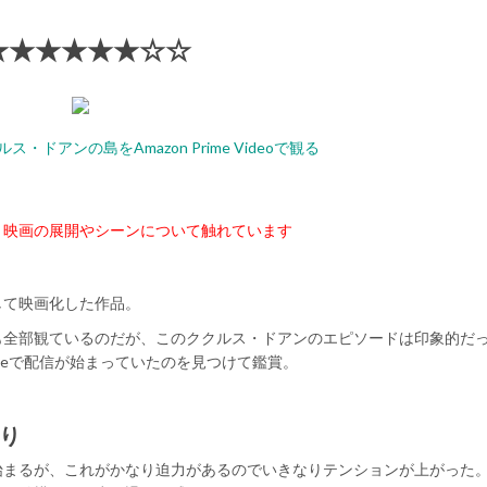
★★★★★★☆☆
・ドアンの島をAmazon Prime Videoで観る
、映画の展開やシーンについて触れています
して映画化した作品。
も全部観ているのだが、このククルス・ドアンのエピソードは印象的だ
rimeで配信が始まっていたのを見つけて鑑賞。
り
始まるが、これがかなり迫力があるのでいきなりテンションが上がった