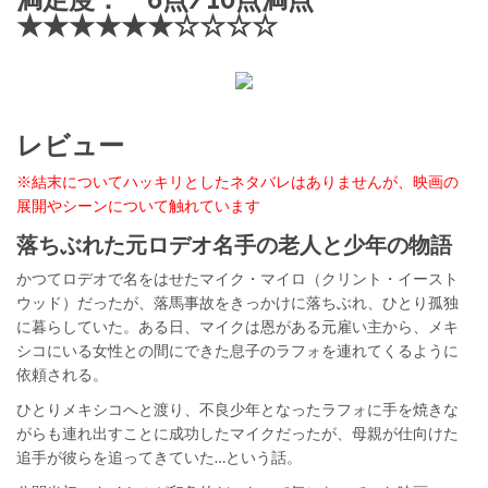
★★★★★★☆☆☆☆
レビュー
※結末についてハッキリとしたネタバレはありませんが、映画の
展開やシーンについて触れています
落ちぶれた元ロデオ名手の老人と少年の物語
かつてロデオで名をはせたマイク・マイロ（クリント・イースト
ウッド）だったが、落馬事故をきっかけに落ちぶれ、ひとり孤独
に暮らしていた。ある日、マイクは恩がある元雇い主から、メキ
シコにいる女性との間にできた息子のラフォを連れてくるように
依頼される。
ひとりメキシコへと渡り、不良少年となったラフォに手を焼きな
がらも連れ出すことに成功したマイクだったが、母親が仕向けた
追手が彼らを追ってきていた…という話。