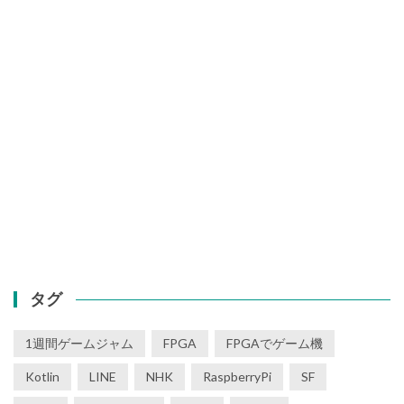
タグ
1週間ゲームジャム
FPGA
FPGAでゲーム機
Kotlin
LINE
NHK
RaspberryPi
SF