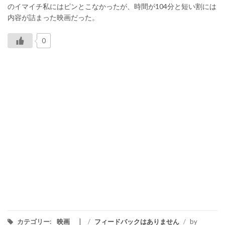
のイマイチ私にはピンとこなかったが、時間が104分と短い割には
内容が詰まった映画だった。
0
カテゴリー:
映画
/
フィードバックはありません
/
by