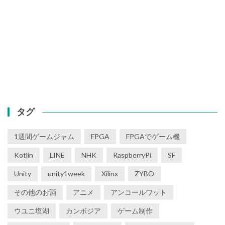
タグ
1週間ゲームジャム
FPGA
FPGAでゲーム機
Kotlin
LINE
NHK
RaspberryPi
SF
Unity
unity1week
Xilinx
ZYBO
その他のお酒
アニメ
アンコールワット
ウユニ塩湖
カンボジア
ゲーム制作