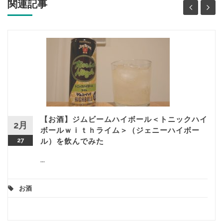
関連記事
【お酒】ジムビームハイボール＜トニックハイ
2月
ボールｗｉｔｈライム＞（ジェニーハイボー
27
ル）を飲んでみた
...
お酒