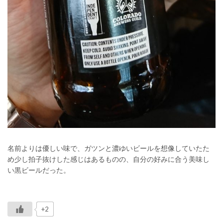
名前よりは優しい味で、ガツンと濃ゆいビールを想像していたた
め少し拍子抜けした感じはあるものの、自分の好みに合う美味し
い黒ビールだった。
+2