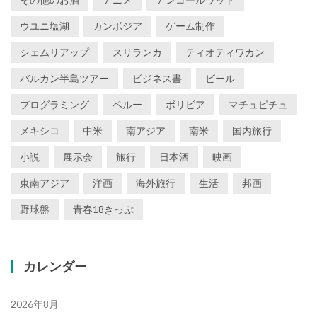
ウユニ塩湖
カンボジア
ゲーム制作
シェムリアップ
スリランカ
ティオティワカン
バルカン半島ツアー
ビジネス書
ビール
プログラミング
ペルー
ボリビア
マチュピチュ
メキシコ
中米
南アジア
南米
国内旅行
小説
展示会
旅行
日本酒
映画
東南アジア
洋画
海外旅行
生活
邦画
野球盤
青春18きっぷ
カレンダー
2026年8月