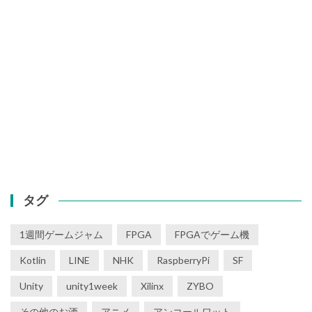
タグ
1週間ゲームジャム
FPGA
FPGAでゲーム機
Kotlin
LINE
NHK
RaspberryPi
SF
Unity
unity1week
Xilinx
ZYBO
その他のお酒
アニメ
アンコールワット