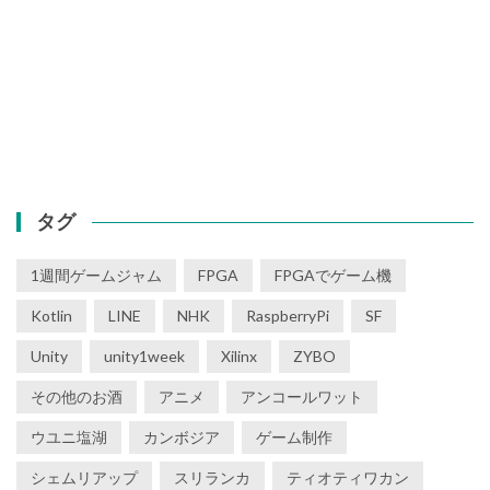
タグ
1週間ゲームジャム
FPGA
FPGAでゲーム機
Kotlin
LINE
NHK
RaspberryPi
SF
Unity
unity1week
Xilinx
ZYBO
その他のお酒
アニメ
アンコールワット
ウユニ塩湖
カンボジア
ゲーム制作
シェムリアップ
スリランカ
ティオティワカン