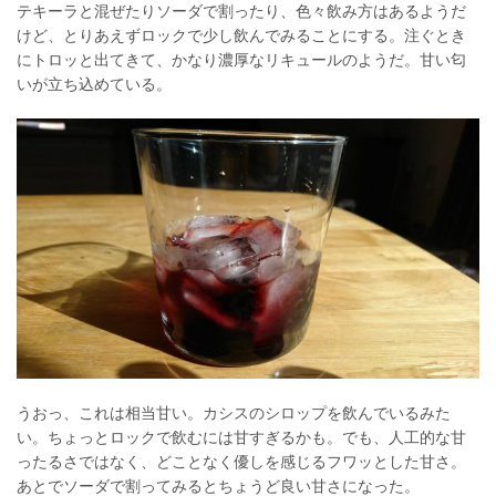
テキーラと混ぜたりソーダで割ったり、色々飲み方はあるようだ
けど、とりあえずロックで少し飲んでみることにする。注ぐとき
にトロッと出てきて、かなり濃厚なリキュールのようだ。甘い匂
いが立ち込めている。
うおっ、これは相当甘い。カシスのシロップを飲んでいるみた
い。ちょっとロックで飲むには甘すぎるかも。でも、人工的な甘
ったるさではなく、どことなく優しを感じるフワッとした甘さ。
あとでソーダで割ってみるとちょうど良い甘さになった。