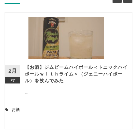
【お酒】ジムビームハイボール＜トニックハイ
2月
ボールｗｉｔｈライム＞（ジェニーハイボー
27
ル）を飲んでみた
...
お酒