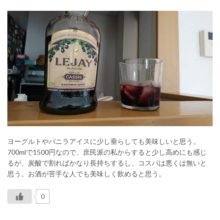
ヨーグルトやバニラアイスに少し垂らしても美味しいと思う。
700mlで1500円なので、庶民派の私からすると少し高めにも感じ
るが、炭酸で割ればかなり長持ちするし、コスパは悪くは無いと
思う。お酒が苦手な人でも美味しく飲めると思う。
0