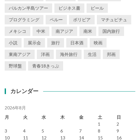
バルカン半島ツアー
ビジネス書
ビール
プログラミング
ペルー
ボリビア
マチュピチュ
メキシコ
中米
南アジア
南米
国内旅行
小説
展示会
旅行
日本酒
映画
東南アジア
洋画
海外旅行
生活
邦画
野球盤
青春18きっぷ
カレンダー
2026年8月
月
火
水
木
金
土
日
1
2
3
4
5
6
7
8
9
10
11
12
13
14
15
16