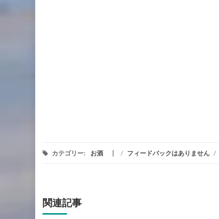
カテゴリー:
お酒
/
フィードバックはありません
/
関連記事