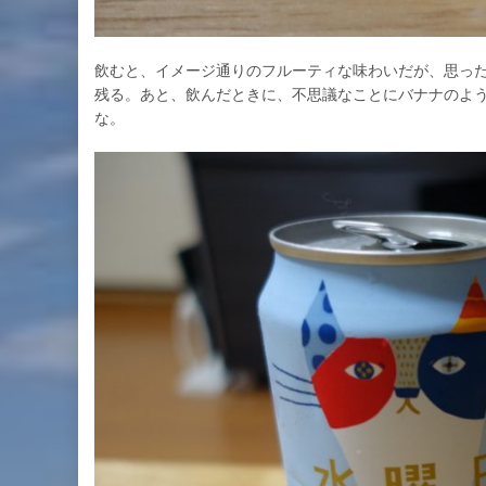
飲むと、イメージ通りのフルーティな味わいだが、思っ
残る。あと、飲んだときに、不思議なことにバナナのよ
な。