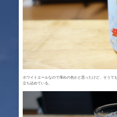
ホワイトエールなので薄めの色かと思ったけど、そうで
立ち込めている。