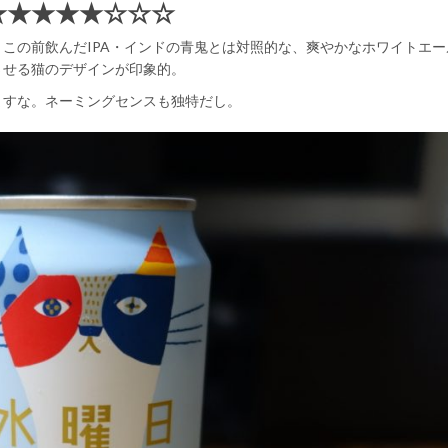
★★★★★☆☆☆
この前飲んだIPA・インドの青鬼とは対照的な、爽やかなホワイトエー
させる猫のデザインが印象的。
ますな。ネーミングセンスも独特だし。