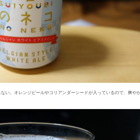
もない。オレンジピールやコリアンダーシードが入っているので、爽や