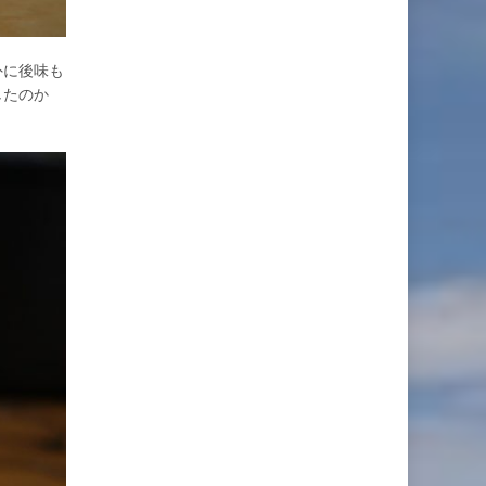
外に後味も
したのか