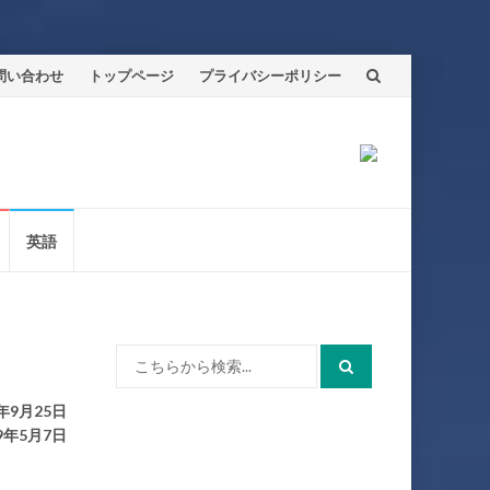
問い合わせ
トップページ
プライバシーポリシー
英語
検
索:
年9月25日
9年5月7日