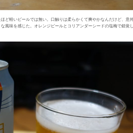
たほど軽いビールでは無い。口触りは柔らかくて爽やかなんだけど、意
うな風味を感じた。オレンジピールとコリアンダーシードの塩梅で錯覚