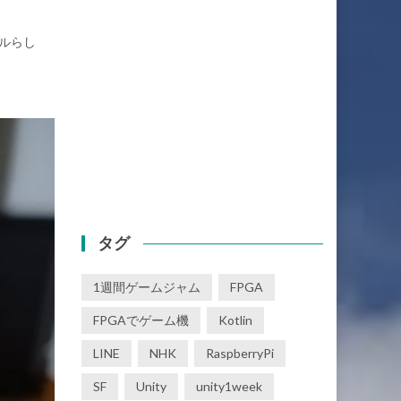
ルらし
タグ
1週間ゲームジャム
FPGA
FPGAでゲーム機
Kotlin
LINE
NHK
RaspberryPi
SF
Unity
unity1week