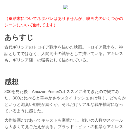
（※結末についてネタバレはありませんが、映画内のいくつかの
シーンについて触れてます）
あらすじ
古代ギリシアのトロイア戦争を描いた映画。トロイア戦争を、神
話としてではなく、人間同士の戦争として描いている。アキレス
も、ギリシア随一の猛将として描かれている。
感想
300を見た後、Amazon Primeのオススメに出てきたので観てみ
た。300と比べると華やかさやスタイリッシュさは無く、どちらか
というと泥臭い戦闘が続くが、それだけリアルな戦争描写になっ
ているように感じた。
大作映画だけあってキャストも豪華だし、戦いの人数やスケール
も大きくて見ごたえがある。ブラッド・ピットの粗暴なアキレス