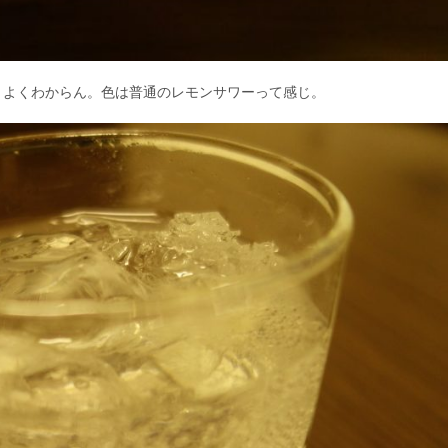
？よくわからん。色は普通のレモンサワーって感じ。