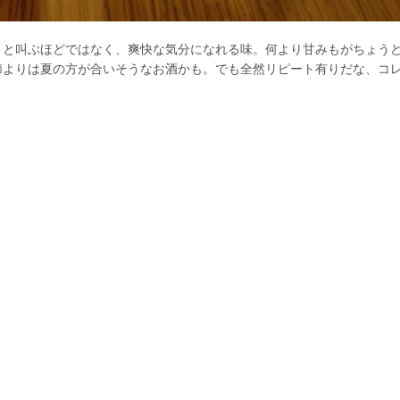
」と叫ぶほどではなく、爽快な気分になれる味。何より甘みもがちょう
節よりは夏の方が合いそうなお酒かも。でも全然リピート有りだな、コ