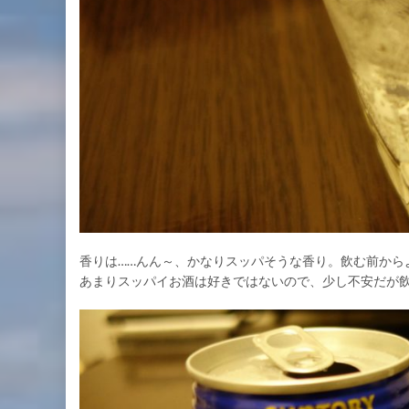
香りは……んん～、かなりスッパそうな香り。飲む前から
あまりスッパイお酒は好きではないので、少し不安だが飲