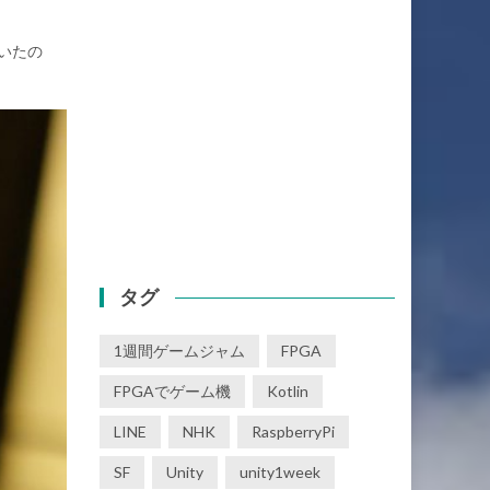
いたの
タグ
1週間ゲームジャム
FPGA
FPGAでゲーム機
Kotlin
LINE
NHK
RaspberryPi
SF
Unity
unity1week