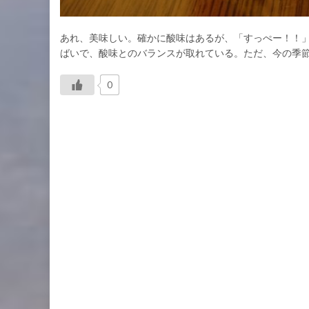
あれ、美味しい。確かに酸味はあるが、「すっぺー！！
ばいで、酸味とのバランスが取れている。ただ、今の季
0