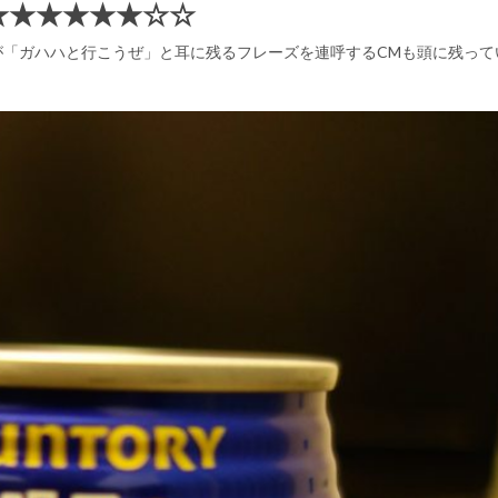
★★★★★★☆☆
が「ガハハと行こうぜ」と耳に残るフレーズを連呼するCMも頭に残って