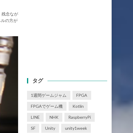
。残念なが
ベルの方が
タグ
1週間ゲームジャム
FPGA
FPGAでゲーム機
Kotlin
LINE
NHK
RaspberryPi
SF
Unity
unity1week