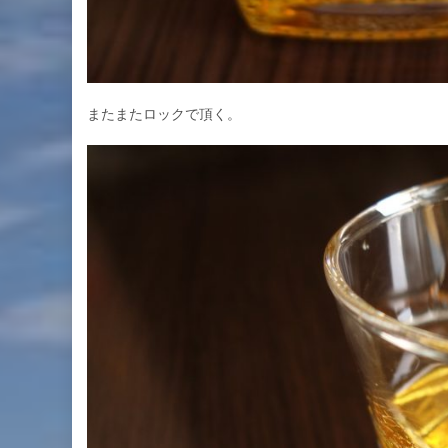
またまたロックで頂く。