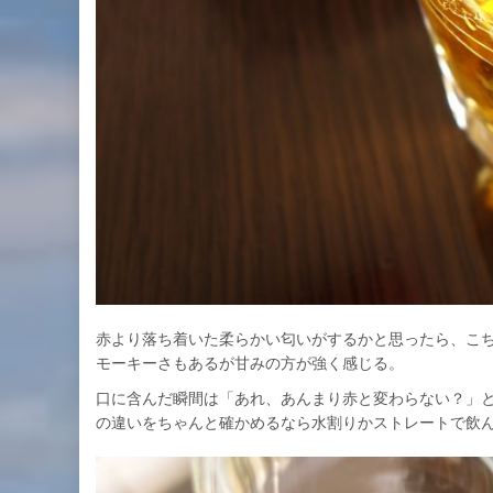
赤より落ち着いた柔らかい匂いがするかと思ったら、こ
モーキーさもあるが甘みの方が強く感じる。
口に含んだ瞬間は「あれ、あんまり赤と変わらない？」
の違いをちゃんと確かめるなら水割りかストレートで飲