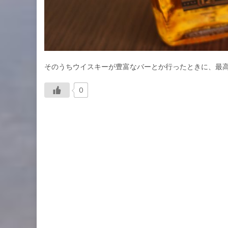
そのうちウイスキーが豊富なバーとか行ったときに、最
0