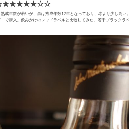
★★★★★★☆☆
熟成年数が若いが、黒は熟成年数12年となっており、赤より少し高い
ビニで購入。飲みかけのレッドラベルと比較してみた。若干ブラックラ