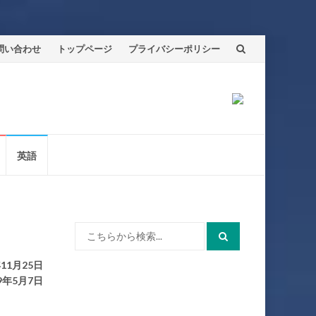
問い合わせ
トップページ
プライバシーポリシー
英語
検
索:
11月25日
9年5月7日