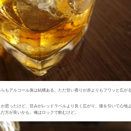
ちらもアルコール臭は結構ある。ただ甘い香りが赤よりもフワッと広が
とか思ったけど、甘みがレッドラベルより良く広がり、後を引いて心地
んだ方が良いかも。俺はロックで飲むけど。