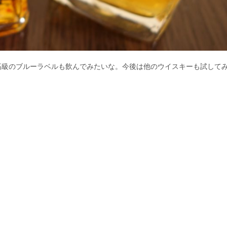
高級のブルーラベルも飲んでみたいな。今後は他のウイスキーも試して