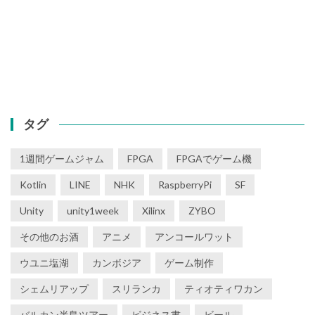
タグ
1週間ゲームジャム
FPGA
FPGAでゲーム機
Kotlin
LINE
NHK
RaspberryPi
SF
Unity
unity1week
Xilinx
ZYBO
その他のお酒
アニメ
アンコールワット
ウユニ塩湖
カンボジア
ゲーム制作
シェムリアップ
スリランカ
ティオティワカン
バルカン半島ツアー
ビジネス書
ビール