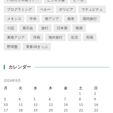
プログラミング
ペルー
ボリビア
マチュピチュ
メキシコ
中米
南アジア
南米
国内旅行
小説
展示会
旅行
日本酒
映画
東南アジア
洋画
海外旅行
生活
邦画
野球盤
青春18きっぷ
カレンダー
2026年8月
月
火
水
木
金
土
日
1
2
3
4
5
6
7
8
9
10
11
12
13
14
15
16
17
18
19
20
21
22
23