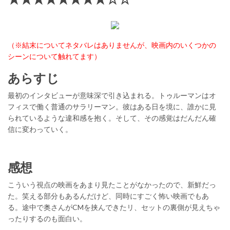
（※結末についてネタバレはありませんが、映画内のいくつかの
シーンについて触れてます）
あらすじ
最初のインタビューが意味深で引き込まれる。トゥルーマンはオ
フィスで働く普通のサラリーマン。彼はある日を境に、誰かに見
られているような違和感を抱く。そして、その感覚はだんだん確
信に変わっていく。
感想
こういう視点の映画をあまり見たことがなかったので、新鮮だっ
た。笑える部分もあるんだけど、同時にすごく怖い映画でもあ
る。途中で奥さんがCMを挟んできたリ、セットの裏側が見えちゃ
ったりするのも面白い。