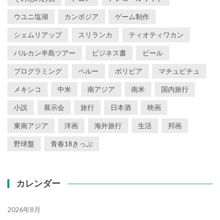
ウユニ塩湖
カンボジア
ゲーム制作
シェムリアップ
スリランカ
ティオティワカン
バルカン半島ツアー
ビジネス書
ビール
プログラミング
ペルー
ボリビア
マチュピチュ
メキシコ
中米
南アジア
南米
国内旅行
小説
展示会
旅行
日本酒
映画
東南アジア
洋画
海外旅行
生活
邦画
野球盤
青春18きっぷ
カレンダー
2026年8月