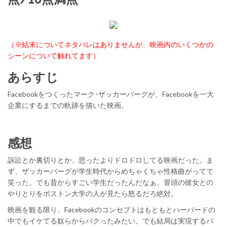
（※結末についてネタバレはありませんが、映画内のいくつかの
シーンについて触れてます）
あらすじ
Facebookをつくったマーク･ザッカーバーグが、Facebookを一大
企業にするまでの軌跡を描いた映画。
感想
訴訟とか裏切りとか、思ったよりドロドロしてる映画だった。ま
ず、ザッカーバーグが学生時代からめちゃくちゃ性格曲がってて
笑った。でも昔からすごい学生だったんだなぁ。冒頭の彼女との
やりとりをボストン大学の人が見たら怒るだろ絶対。
映画を観る限り、Facebookのコンセプトはもともとハーバードの
中でもイケてる奴らからパクったみたい。でも結局は実現するパ