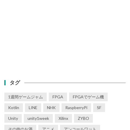
タグ
1週間ゲームジャム
FPGA
FPGAでゲーム機
Kotlin
LINE
NHK
RaspberryPi
SF
Unity
unity1week
Xilinx
ZYBO
その他のお酒
アニメ
アンコールワット