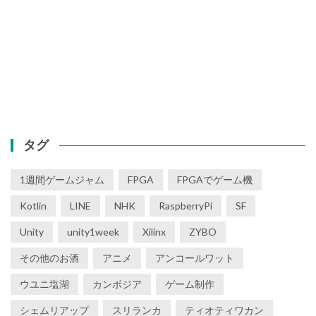
タグ
1週間ゲームジャム
FPGA
FPGAでゲーム機
Kotlin
LINE
NHK
RaspberryPi
SF
Unity
unity1week
Xilinx
ZYBO
その他のお酒
アニメ
アンコールワット
ウユニ塩湖
カンボジア
ゲーム制作
シェムリアップ
スリランカ
ティオティワカン