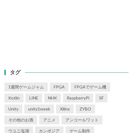
タグ
1週間ゲームジャム
FPGA
FPGAでゲーム機
Kotlin
LINE
NHK
RaspberryPi
SF
Unity
unity1week
Xilinx
ZYBO
その他のお酒
アニメ
アンコールワット
ウユニ塩湖
カンボジア
ゲーム制作