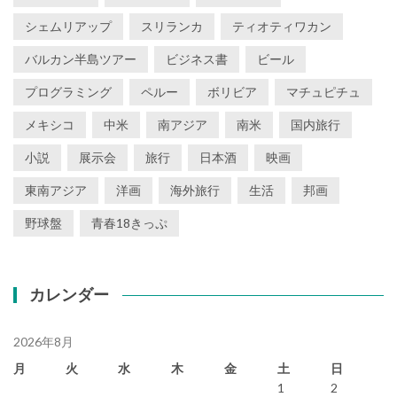
シェムリアップ
スリランカ
ティオティワカン
バルカン半島ツアー
ビジネス書
ビール
プログラミング
ペルー
ボリビア
マチュピチュ
メキシコ
中米
南アジア
南米
国内旅行
小説
展示会
旅行
日本酒
映画
東南アジア
洋画
海外旅行
生活
邦画
野球盤
青春18きっぷ
カレンダー
2026年8月
月
火
水
木
金
土
日
1
2