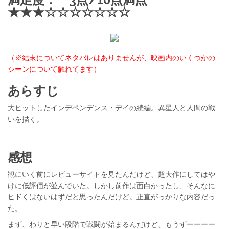
★★★☆☆☆☆☆☆☆
（※結末についてネタバレはありませんが、映画内のいくつかの
シーンについて触れてます）
あらすじ
大ヒットしたインデペンデンス・デイの続編。異星人と人間の戦
いを描く。
感想
観にいく前にレビューサイトを見たんだけど、超大作にしてはや
けに低評価が並んでいた。しかし前作は面白かったし、そんなに
ヒドくはないはずだと思ったんだけど。正直がっかりな内容だっ
た。
まず、わりと早い段階で戦闘が始まるんだけど、もうずーーーー