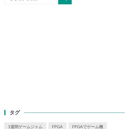
索:
タグ
1週間ゲームジャム
FPGA
FPGAでゲーム機