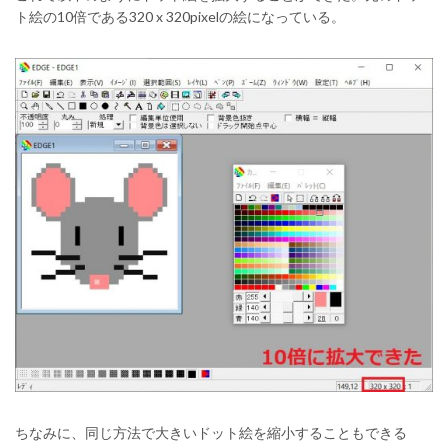
ト絵の10倍である320 x 320pixelの絵になっている。
ちなみに、同じ方法で大きいドット絵を縮小することもできる