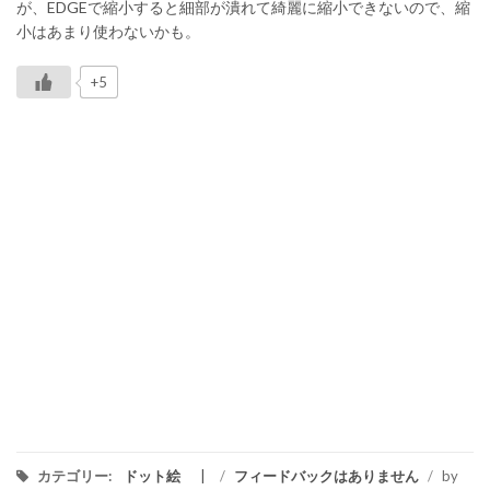
が、EDGEで縮小すると細部が潰れて綺麗に縮小できないので、縮
小はあまり使わないかも。
+5
カテゴリー:
ドット絵
/
フィードバックはありません
/
by